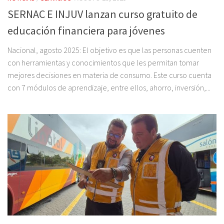
SERNAC E INJUV lanzan curso gratuito de
educación financiera para jóvenes
Nacional, agosto 2025: El objetivo es que las personas cuenten
con herramientas y conocimientos que les permitan tomar
mejores decisiones en materia de consumo. Este curso cuenta
con 7 módulos de aprendizaje, entre ellos, ahorro, inversión,...