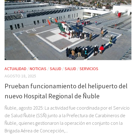
ACTUALIDAD
/
NOTICIAS
/
SALUD
/
SALUD
/
SERVICIOS
AGOSTO 18, 2025
Prueban funcionamiento del helipuerto del
nuevo Hospital Regional de Ñuble
Ñuble, agosto 2025: La actividad fue coordinada por el Servicio
de Salud Ñuble (SSÑ) junto a la Prefectura de Carabineros de
Ñuble, quienes gestionaron la operación en conjunto con la
Brigada Aérea de Concepción,...