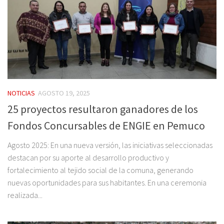
NOTICIAS
AGOSTO 19, 2025
25 proyectos resultaron ganadores de los
Fondos Concursables de ENGIE en Pemuco
Agosto 2025: En una nueva versión, las iniciativas seleccionadas
destacan por su aporte al desarrollo productivo y
fortalecimiento al tejido social de la comuna, generando
nuevas oportunidades para sus habitantes. En una ceremonia
realizada...