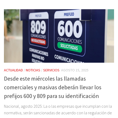
ACTUALIDAD
/
NOTICIAS
/
SERVICIOS
AGOSTO 15, 2025
Desde este miércoles las llamadas
comerciales y masivas deberán llevar los
prefijos 600 y 809 para su identificación
Nacional, agosto 2025: La o las empresas que incumplan con la
normativa, serán sancionadas de acuerdo con la regulación de