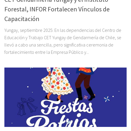
Forestal, INFOR Fortalecen Vínculos de
Capacitación
Yungay, septiembre 2025: En las dependencias del Centro de
Educación y Trabajo CET Yungay de Gendarmería de Chile, se
llevó a cabo una sencilla, pero significativa ceremonia de
fortalecimiento entre la Empresa Público y...