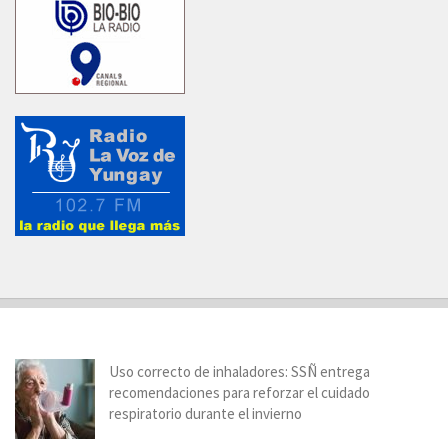
Uso correcto de inhaladores: SSÑ entrega
recomendaciones para reforzar el cuidado
respiratorio durante el invierno