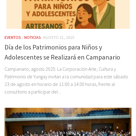
EVENTOS
/
NOTICIAS
AGOSTO 21, 2025
Día de los Patrimonios para Niños y
Adolescentes se Realizará en Campanario
Campanario, agosto 2025: La Corporación Arte, Cultura y
Patrimonio de Yungay invitan a la comunidad para este sábado
23 de agosto en horario de 11:00 a 14:00 horas, frente al
consultorio a participar del...