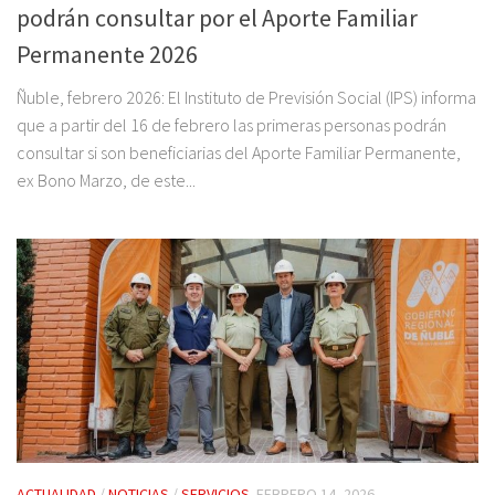
podrán consultar por el Aporte Familiar
Permanente 2026
Ñuble, febrero 2026: El Instituto de Previsión Social (IPS) informa
que a partir del 16 de febrero las primeras personas podrán
consultar si son beneficiarias del Aporte Familiar Permanente,
ex Bono Marzo, de este...
ACTUALIDAD
/
NOTICIAS
/
SERVICIOS
FEBRERO 14, 2026