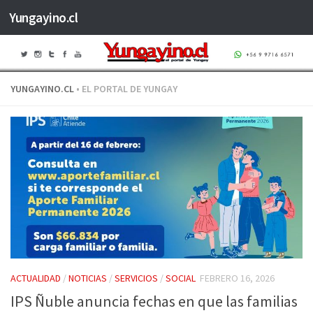
Yungayino.cl
Saltar al contenido
YUNGAYINO.CL
• EL PORTAL DE YUNGAY
ACTUALIDAD
/
NOTICIAS
/
SERVICIOS
/
SOCIAL
FEBRERO 16, 2026
IPS Ñuble anuncia fechas en que las familias