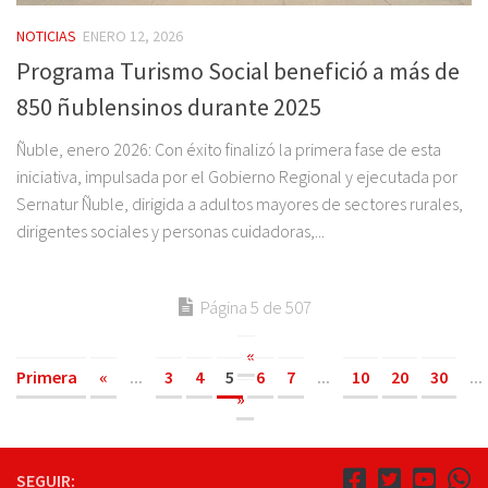
NOTICIAS
ENERO 12, 2026
Programa Turismo Social benefició a más de
850 ñublensinos durante 2025
Ñuble, enero 2026: Con éxito finalizó la primera fase de esta
iniciativa, impulsada por el Gobierno Regional y ejecutada por
Sernatur Ñuble, dirigida a adultos mayores de sectores rurales,
dirigentes sociales y personas cuidadoras,...
Página 5 de 507
«
Primera
«
...
3
4
5
6
7
...
10
20
30
...
»
SEGUIR: