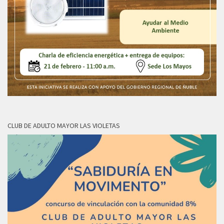
CLUB DE ADULTO MAYOR LAS VIOLETAS