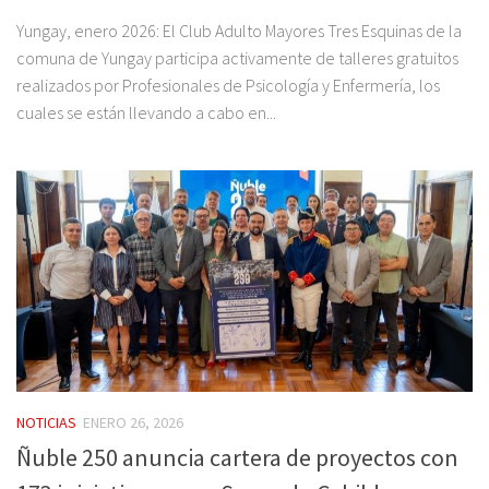
Yungay, enero 2026: El Club Adulto Mayores Tres Esquinas de la
comuna de Yungay participa activamente de talleres gratuitos
realizados por Profesionales de Psicología y Enfermería, los
cuales se están llevando a cabo en...
NOTICIAS
ENERO 26, 2026
Ñuble 250 anuncia cartera de proyectos con