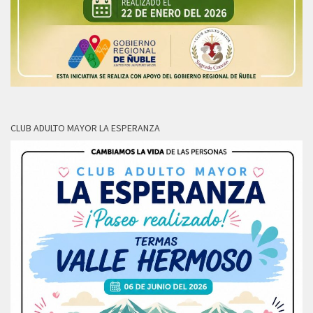
CLUB ADULTO MAYOR LA ESPERANZA