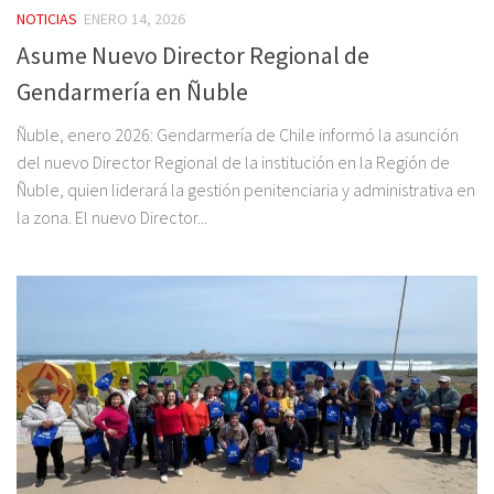
NOTICIAS
ENERO 14, 2026
Asume Nuevo Director Regional de
Gendarmería en Ñuble
Ñuble, enero 2026: Gendarmería de Chile informó la asunción
del nuevo Director Regional de la institución en la Región de
Ñuble, quien liderará la gestión penitenciaria y administrativa en
la zona. El nuevo Director...