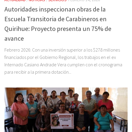
Autoridades inspeccionan obras de la
Escuela Transitoria de Carabineros en
Quirihue: Proyecto presenta un 75% de
avance
Febrero 2026: Con una inversión superior a los $278 millones
financiados por el Gobierno Regional, los trabajos en el ex
Internado Casiano Andrade Vera cumplen con el cronograma
para recibir a la primera dotación...