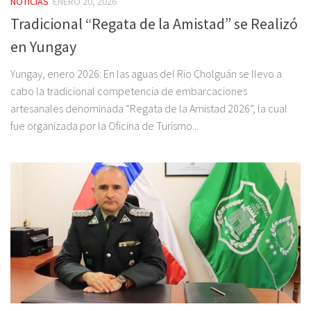
NOTICIAS
ENERO 20, 2026
Tradicional “Regata de la Amistad” se Realizó
en Yungay
Yungay, enero 2026: En las aguas del Rio Cholguán se llevo a
cabo la tradicional competencia de embarcaciones
artesanales denominada “Regata de la Amistad 2026”, la cual
fue organizada por la Oficina de Turismo...