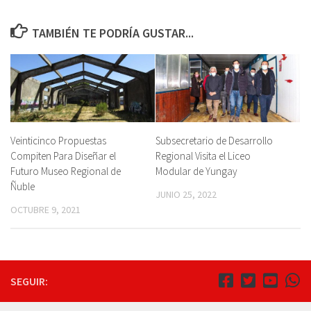
TAMBIÉN TE PODRÍA GUSTAR...
Veinticinco Propuestas
Subsecretario de Desarrollo
Compiten Para Diseñar el
Regional Visita el Liceo
Futuro Museo Regional de
Modular de Yungay
Ñuble
JUNIO 25, 2022
OCTUBRE 9, 2021
SEGUIR: