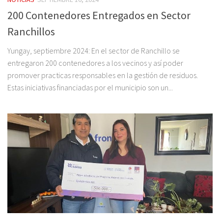
200 Contenedores Entregados en Sector
Ranchillos
Yungay, septiembre 2024: En el sector de Ranchillo se
entregaron 200 contenedores a los vecinos y así poder
promover practicas responsables en la gestión de residuos.
Estas iniciativas financiadas por el municipio son un...