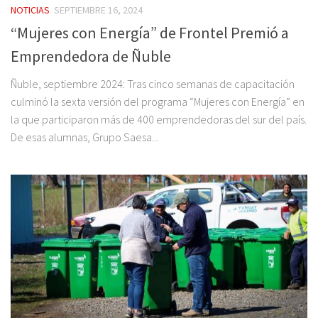
NOTICIAS
SEPTIEMBRE 16, 2024
“Mujeres con Energía” de Frontel Premió a
Emprendedora de Ñuble
Ñuble, septiembre 2024: Tras cinco semanas de capacitación
culminó la sexta versión del programa “Mujeres con Energía” en
la que participaron más de 400 emprendedoras del sur del país.
De esas alumnas, Grupo Saesa...