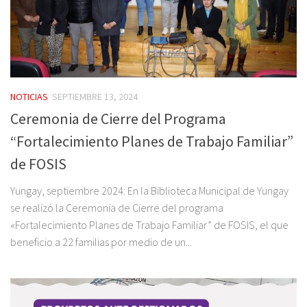
NOTICIAS
SEPTIEMBRE 13, 2024
Ceremonia de Cierre del Programa
“Fortalecimiento Planes de Trabajo Familiar”
de FOSIS
Yungay, septiembre 2024: En la Biblioteca Municipal de Yungay
se realizó la Ceremonia de Cierre del programa
«Fortalecimiento Planes de Trabajo Familiar” de FOSIS, el que
beneficio a 22 familias por medio de un...