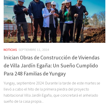
NOTICIAS
SEPTIEMBRE 11, 2024
Inician Obras de Construcción de Viviendas
de Villa Jardín Egaña: Un Sueño Cumplido
Para 248 Familias de Yungay
Yungay, septiembre 2024: Durante la tarde de este martes se
llevó a cabo el hito de la primera piedra del proyecto
habitacional Villa Jardín Egaña, que concretará el anhelado
sueño de la casa propia...