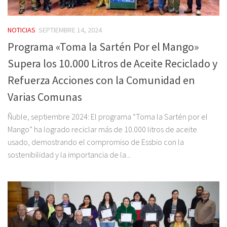
NOTICIAS
SEPTIEMBRE 14, 2024
Programa «Toma la Sartén Por el Mango»
Supera los 10.000 Litros de Aceite Reciclado y
Refuerza Acciones con la Comunidad en
Varias Comunas
Ñuble, septiembre 2024: El programa “Toma la Sartén por el
Mango” ha logrado reciclar más de 10.000 litros de aceite
usado, demostrando el compromiso de Essbio con la
sostenibilidad y la importancia de la...