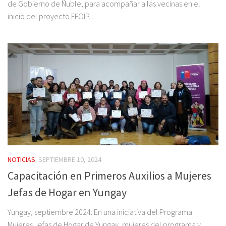
de Gobierno de Ñuble, para acompañar a las vecinas en el
inicio del proyecto FFOIP...
NOTICIAS
SEPTIEMBRE 10, 2024
Capacitación en Primeros Auxilios a Mujeres
Jefas de Hogar en Yungay
Yungay, septiembre 2024: En una iniciativa del Programa
Mujeres Jefas de Hogar de Yungay, mujeres del programa y