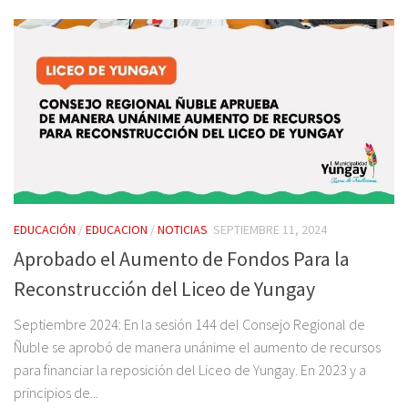
EDUCACIÓN
/
EDUCACION
/
NOTICIAS
SEPTIEMBRE 11, 2024
Aprobado el Aumento de Fondos Para la
Reconstrucción del Liceo de Yungay
Septiembre 2024: En la sesión 144 del Consejo Regional de
Ñuble se aprobó de manera unánime el aumento de recursos
para financiar la reposición del Liceo de Yungay. En 2023 y a
principios de...