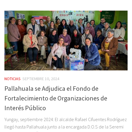
NOTICIAS
SEPTIEMBRE 10, 2024
Pallahuala se Adjudica el Fondo de
Fortalecimiento de Organizaciones de
Interés Público
Yungay, septiembre 2024: El alcalde Rafael Cifuentes Rodríguez
llegó hasta Pallahuala junto a la encargada D.O.S de la Seremi