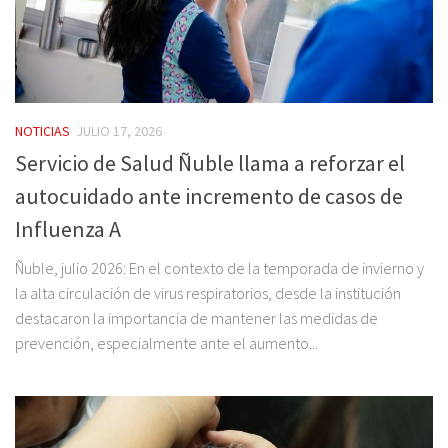
NOTICIAS
JULIO 17, 2026
Servicio de Salud Ñuble llama a reforzar el
autocuidado ante incremento de casos de
Influenza A
Ñuble, julio 2026: En el contexto de la temporada de invierno y
la alta circulación de virus respiratorios, desde la institución
destacaron la importancia de mantener las medidas de
prevención, especialmente ante el aumento...