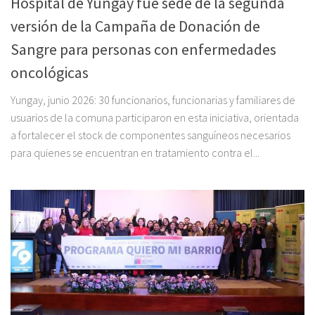
Hospital de Yungay fue sede de la segunda
versión de la Campaña de Donación de
Sangre para personas con enfermedades
oncológicas
Yungay, junio 2026: 30 funcionarios, funcionarias y familiares de
usuarios de la comuna participaron en esta iniciativa, orientada
a fortalecer el stock de componentes sanguíneos necesarios
para quienes se encuentran en tratamiento contra el...