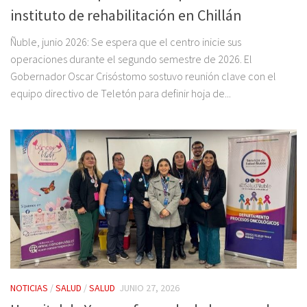
instituto de rehabilitación en Chillán
Ñuble, junio 2026: Se espera que el centro inicie sus
operaciones durante el segundo semestre de 2026. El
Gobernador Oscar Crisóstomo sostuvo reunión clave con el
equipo directivo de Teletón para definir hoja de...
NOTICIAS
/
SALUD
/
SALUD
JUNIO 27, 2026