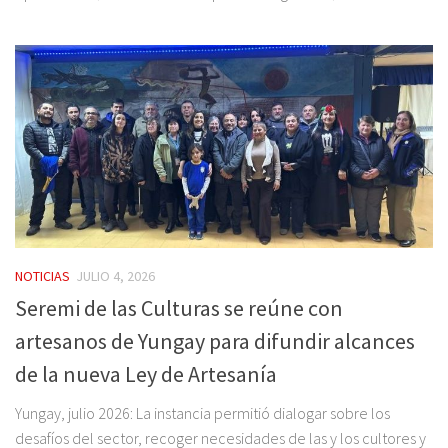
NOTICIAS
JULIO 4, 2026
Seremi de las Culturas se reúne con
artesanos de Yungay para difundir alcances
de la nueva Ley de Artesanía
Yungay, julio 2026: La instancia permitió dialogar sobre los
desafíos del sector, recoger necesidades de las y los cultores y