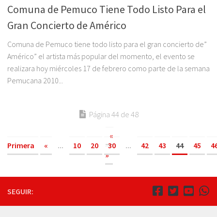
Comuna de Pemuco Tiene Todo Listo Para el
Gran Concierto de Américo
Comuna de Pemuco tiene todo listo para el gran concierto de”
Américo” el artista más popular del momento, el evento se
realizara hoy miércoles 17 de febrero como parte de la semana
Pemucana 2010...
Página 44 de 48
«
Primera
«
...
10
20
30
...
42
43
44
45
4
»
SEGUIR: