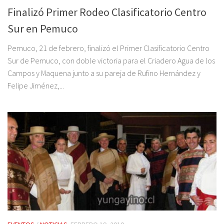
Finalizó Primer Rodeo Clasificatorio Centro
Sur en Pemuco
Pemuco, 21 de febrero, finalizó el Primer Clasificatorio Centro
Sur de Pemuco, con doble victoria para el Criadero Agua de los
Campos y Maquena junto a su pareja de Rufino Hernández y
Felipe Jiménez,...