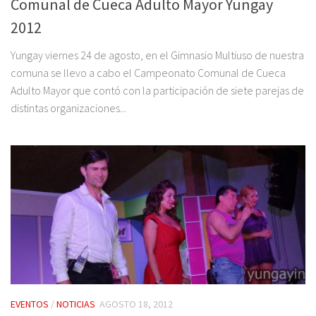
Comunal de Cueca Adulto Mayor Yungay
2012
Yungay viernes 24 de agosto, en el Gimnasio Multiuso de nuestra
comuna se llevo a cabo el Campeonato Comunal de Cueca
Adulto Mayor que contó con la participación de siete parejas de
distintas organizaciones...
EVENTOS
/
NOTICIAS
AGOSTO 18, 2012