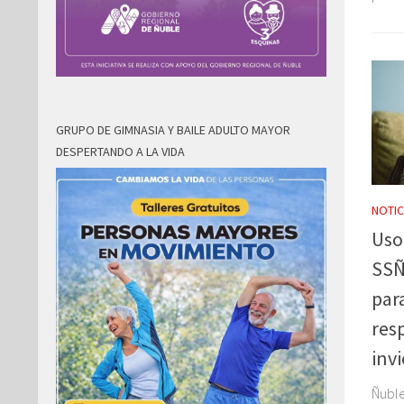
GRUPO DE GIMNASIA Y BAILE ADULTO MAYOR
DESPERTANDO A LA VIDA
NOTIC
Uso
SSÑ
par
res
inv
Ñuble