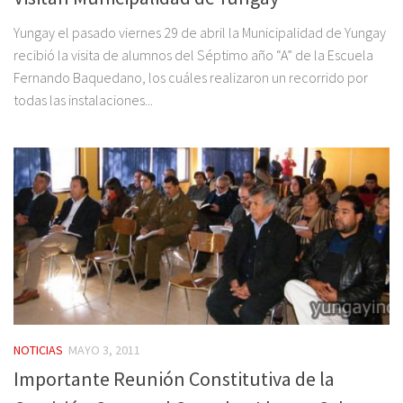
Yungay el pasado viernes 29 de abril la Municipalidad de Yungay
recibió la visita de alumnos del Séptimo año “A” de la Escuela
Fernando Baquedano, los cuáles realizaron un recorrido por
todas las instalaciones...
NOTICIAS
MAYO 3, 2011
Importante Reunión Constitutiva de la