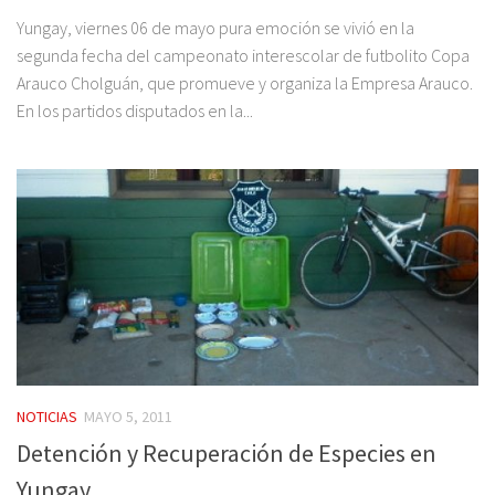
Yungay, viernes 06 de mayo pura emoción se vivió en la
segunda fecha del campeonato interescolar de futbolito Copa
Arauco Cholguán, que promueve y organiza la Empresa Arauco.
En los partidos disputados en la...
NOTICIAS
MAYO 5, 2011
Detención y Recuperación de Especies en
Yungay