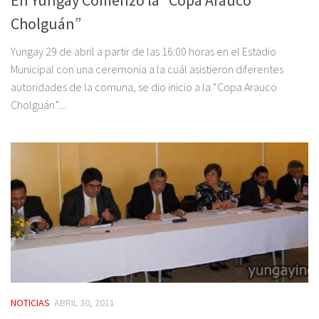
En Yungay Comenzó la “Copa Arauco
Cholguán”
Yungay 29 de abril a partir de las 16:00 horas en el Estadio
Municipal con una ceremonia a la cuál asistieron diferentes
autoridades de la comuna, se dio inicio a la “Copa Arauco
Cholguán”....
NOTICIAS
ABRIL 30, 2011