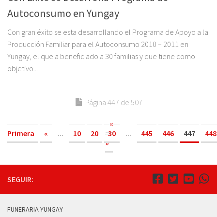
Autoconsumo en Yungay
Con gran éxito se esta desarrollando el Programa de Apoyo a la
Producción Familiar para el Autoconsumo 2010 – 2011 en
Yungay, el que a beneficiado a 30 familias y que tiene como
objetivo...
Página 447 de 507
«
Primera
«
...
10
20
30
...
445
446
447
448
»
SEGUIR:
FUNERARIA YUNGAY