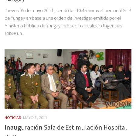
Jueves 05 de mayo 2011, siendo las 10:45 horas el personal S.I.P
de Yungay en base a una orden de Investigar emitida por el
Ministerio Público de Yungay, procedió a realizar diligencias
sobre un...
NOTICIAS
MAYO 5, 2011
Inauguración Sala de Estimulación Hospital