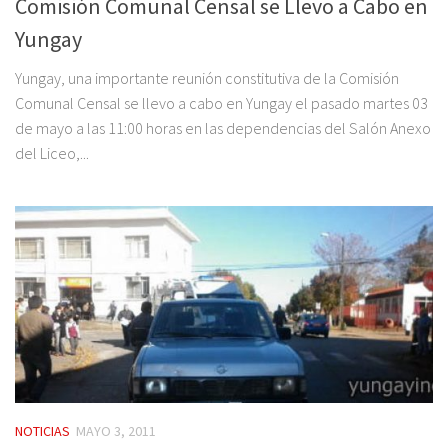
Comisión Comunal Censal se Llevo a Cabo en
Yungay
Yungay, una importante reunión constitutiva de la Comisión
Comunal Censal se llevo a cabo en Yungay el pasado martes 03
de mayo a las 11:00 horas en las dependencias del Salón Anexo
del Liceo,...
NOTICIAS
MAYO 3, 2011