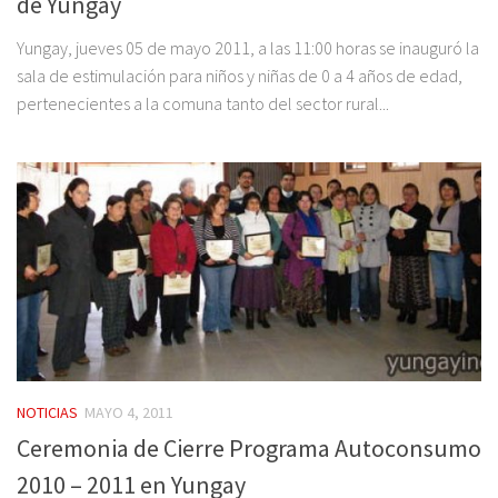
de Yungay
Yungay, jueves 05 de mayo 2011, a las 11:00 horas se inauguró la
sala de estimulación para niños y niñas de 0 a 4 años de edad,
pertenecientes a la comuna tanto del sector rural...
NOTICIAS
MAYO 4, 2011
Ceremonia de Cierre Programa Autoconsumo
2010 – 2011 en Yungay