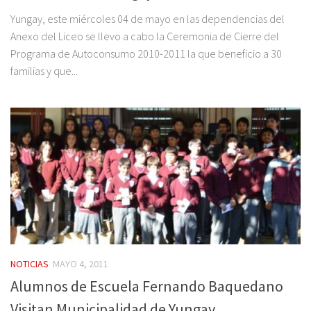
Yungay, este miércoles 04 de mayo en las dependencias del
Anexo del Liceo se llevo a cabo la Ceremonia de Cierre del
Programa de Autoconsumo 2010-2011 la que beneficio a 30
familias y que...
NOTICIAS
MAYO 4, 2011
Alumnos de Escuela Fernando Baquedano
Visitan Municipalidad de Yungay