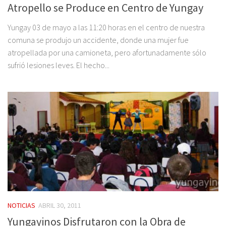
Atropello se Produce en Centro de Yungay
Yungay 03 de mayo a las 11:20 horas en el centro de nuestra
comuna se produjo un accidente, donde una mujer fue
atropellada por una camioneta, pero afortunadamente sólo
sufrió lesiones leves. El hecho...
NOTICIAS
ABRIL 30, 2011
Yungayinos Disfrutaron con la Obra de