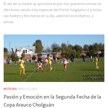
El día de la madre se aproxima es por eso queremos enviar un
afectuoso saludo muy especial del Portal Yungayino.cl a todas
las madres y felicitarlas en su día, además los invitamos a
enviar...
NOTICIAS
MAYO 6, 2011
Pasión y Emoción en la Segunda Fecha de la
Copa Arauco Cholguán