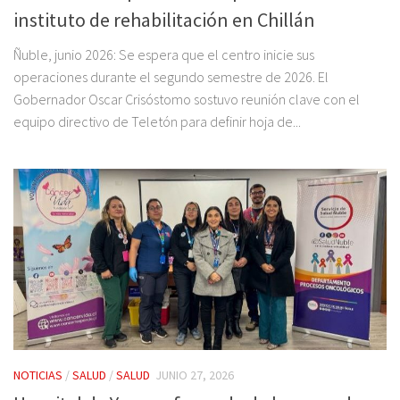
instituto de rehabilitación en Chillán
Ñuble, junio 2026: Se espera que el centro inicie sus
operaciones durante el segundo semestre de 2026. El
Gobernador Oscar Crisóstomo sostuvo reunión clave con el
equipo directivo de Teletón para definir hoja de...
NOTICIAS
/
SALUD
/
SALUD
JUNIO 27, 2026