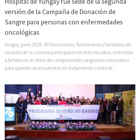
Hospital de Yungay fue sede de la segunda
versión de la Campaña de Donación de
Sangre para personas con enfermedades
oncológicas
Yungay, junio 2026: 30 funcionarios, funcionarias y familiares de
usuarios de la comuna participaron en esta iniciativa, orientada
a fortalecer el stock de componentes sanguíneos necesarios
para quienes se encuentran en tratamiento contra el...