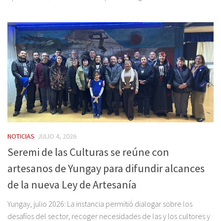
NOTICIAS
JULIO 4, 2026
Seremi de las Culturas se reúne con
artesanos de Yungay para difundir alcances
de la nueva Ley de Artesanía
Yungay, julio 2026: La instancia permitió dialogar sobre los
desafíos del sector, recoger necesidades de las y los cultores y