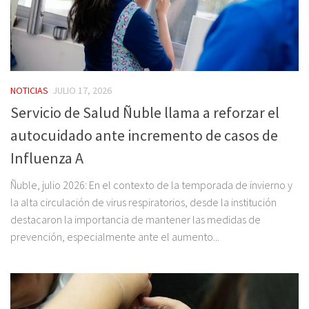
NOTICIAS
JULIO 17, 2026
Servicio de Salud Ñuble llama a reforzar el
autocuidado ante incremento de casos de
Influenza A
Ñuble, julio 2026: En el contexto de la temporada de invierno y
la alta circulación de virus respiratorios, desde la institución
destacaron la importancia de mantener las medidas de
prevención, especialmente ante el aumento...