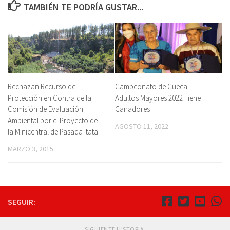
TAMBIÉN TE PODRÍA GUSTAR...
Rechazan Recurso de
Campeonato de Cueca
Protección en Contra de la
Adultos Mayores 2022 Tiene
Comisión de Evaluación
Ganadores
Ambiental por el Proyecto de
AGOSTO 11, 2022
la Minicentral de Pasada Itata
MARZO 3, 2015
SEGUIR:
SIGUIENTE HISTORIA