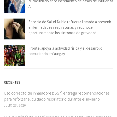
autocuidado ante incremento de casos de Influenza
A
Servicio de Salud Ñuble refuerza llamado a prevenir
enfermedades respiratorias y reconocer
oportunamente los síntomas de gravedad
Frontel apoya la actividad física y el desarrollo
comunitario en Yungay
RECIENTES
Uso correcto de inhaladores: SSÑ entrega recomendaciones
para reforzar el cuidado respiratorio durante el invierno
JULIO 23, 2026
Subvención fortalecerá espacio de encuentro y manualidades