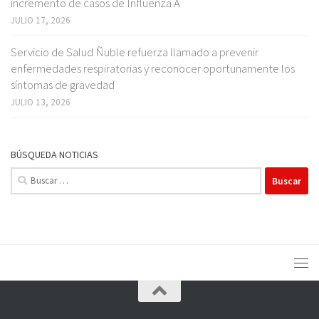
incremento de casos de Influenza A
JULIO 17, 2026
Servicio de Salud Ñuble refuerza llamado a prevenir
enfermedades respiratorias y reconocer oportunamente los
síntomas de gravedad
JULIO 13, 2026
BÚSQUEDA NOTICIAS
Buscar: