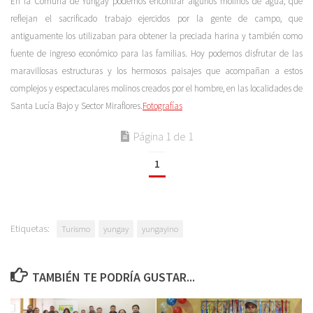
En la Comuna de Yungay podemos encontrar algunos molinos de agua, que
reflejan el sacrificado trabajo ejercidos por la gente de campo, que
antiguamente los utilizaban para obtener la preciada harina y también como
fuente de ingreso económico para las familias. Hoy podemos disfrutar de las
maravillosas estructuras y los hermosos paisajes que acompañan a estos
complejos y espectaculares molinos creados por el hombre, en las localidades de
Santa Lucía Bajo y Sector Miraflores.
Fotografías
Página 1 de 1
1
Etiquetas:
Turismo
yungay
yungayino
TAMBIÉN TE PODRÍA GUSTAR...