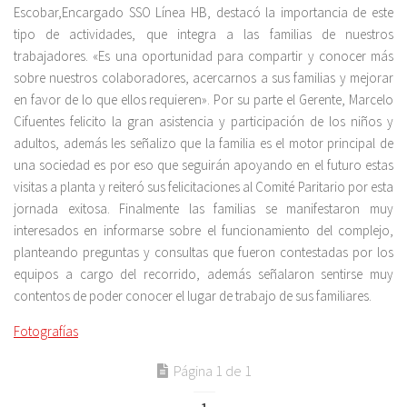
Escobar,Encargado SSO Línea HB, destacó la importancia de este
tipo de actividades, que integra a las familias de nuestros
trabajadores. «Es una oportunidad para compartir y conocer más
sobre nuestros colaboradores, acercarnos a sus familias y mejorar
en favor de lo que ellos requieren». Por su parte el Gerente, Marcelo
Cifuentes felicito la gran asistencia y participación de los niños y
adultos, además les señalizo que la familia es el motor principal de
una sociedad es por eso que seguirán apoyando en el futuro estas
visitas a planta y reiteró sus felicitaciones al Comité Paritario por esta
jornada exitosa. Finalmente las familias se manifestaron muy
interesados en informarse sobre el funcionamiento del complejo,
planteando preguntas y consultas que fueron contestadas por los
equipos a cargo del recorrido, además señalaron sentirse muy
contentos de poder conocer el lugar de trabajo de sus familiares.
Fotografías
Página 1 de 1