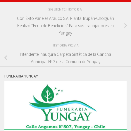
SIGUIENTE HISTORIA
Con Éxito Paneles Arauco S.A. Planta Trupán-Cholguán
Realizó “Feria de Beneficios” Para sus Trabajadores en
Yungay
HISTORIA PREVIA
Intendente Inaugura Carpeta Sintética de la Cancha
Municipal Nº 2 de la Comuna de Yungay
FUNERARIA YUNGAY