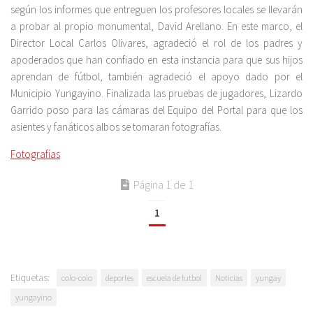
según los informes que entreguen los profesores locales se llevarán
a probar al propio monumental, David Arellano. En este marco, el
Director Local Carlos Olivares, agradeció el rol de los padres y
apoderados que han confiado en esta instancia para que sus hijos
aprendan de fútbol, también agradeció el apoyo dado por el
Municipio Yungayino. Finalizada las pruebas de jugadores, Lizardo
Garrido poso para las cámaras del Equipo del Portal para que los
asientes y fanáticos albos se tomaran fotografías.
Fotografías
Página 1 de 1
1
Etiquetas:
colo-colo
deportes
escuela de futbol
Noticias
yungay
yungayino