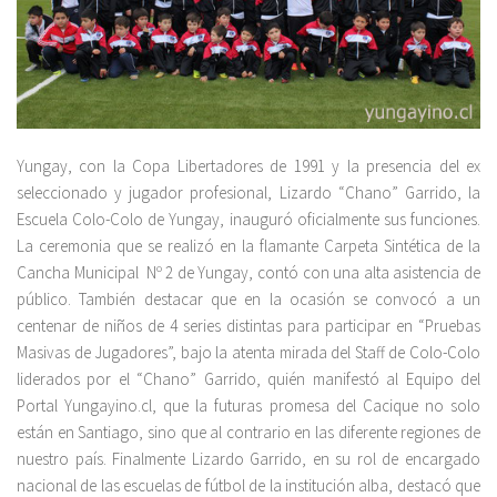
Yungay, con la Copa Libertadores de 1991 y la presencia del ex
seleccionado y jugador profesional, Lizardo “Chano” Garrido, la
Escuela Colo-Colo de Yungay, inauguró oficialmente sus funciones.
La ceremonia que se realizó en la flamante Carpeta Sintética de la
Cancha Municipal Nº 2 de Yungay, contó con una alta asistencia de
público. También destacar que en la ocasión se convocó a un
centenar de niños de 4 series distintas para participar en “Pruebas
Masivas de Jugadores”, bajo la atenta mirada del Staff de Colo-Colo
liderados por el “Chano” Garrido, quién manifestó al Equipo del
Portal Yungayino.cl, que la futuras promesa del Cacique no solo
están en Santiago, sino que al contrario en las diferente regiones de
nuestro país. Finalmente Lizardo Garrido, en su rol de encargado
nacional de las escuelas de fútbol de la institución alba, destacó que