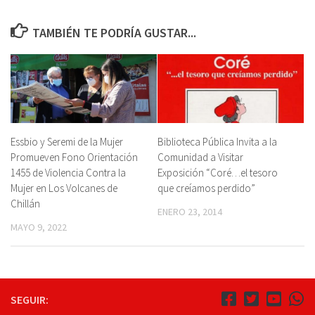
TAMBIÉN TE PODRÍA GUSTAR...
Essbio y Seremi de la Mujer
Biblioteca Pública Invita a la
Promueven Fono Orientación
Comunidad a Visitar
1455 de Violencia Contra la
Exposición “Coré…el tesoro
Mujer en Los Volcanes de
que creíamos perdido”
Chillán
ENERO 23, 2014
MAYO 9, 2022
SEGUIR: