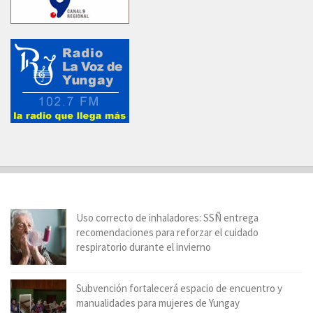
Uso correcto de inhaladores: SSÑ entrega
recomendaciones para reforzar el cuidado
respiratorio durante el invierno
Subvención fortalecerá espacio de encuentro y
manualidades para mujeres de Yungay