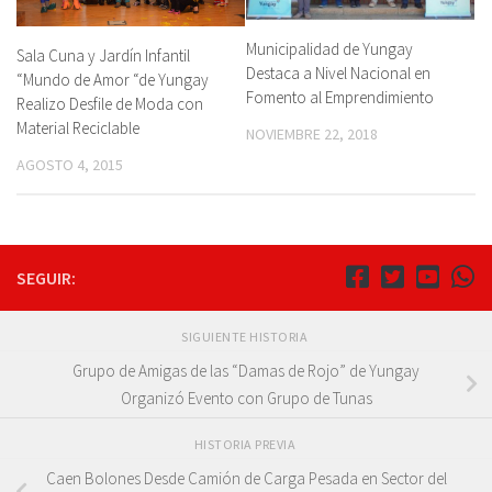
Municipalidad de Yungay
Sala Cuna y Jardín Infantil
Destaca a Nivel Nacional en
“Mundo de Amor “de Yungay
Fomento al Emprendimiento
Realizo Desfile de Moda con
Material Reciclable
NOVIEMBRE 22, 2018
AGOSTO 4, 2015
SEGUIR:
SIGUIENTE HISTORIA
Grupo de Amigas de las “Damas de Rojo” de Yungay
Organizó Evento con Grupo de Tunas
HISTORIA PREVIA
Caen Bolones Desde Camión de Carga Pesada en Sector del