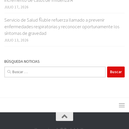
JULIO 17, 2026
Servicio de Salud Ñuble refuerza llamado a prevenir
enfermedades respiratorias y reconocer oportunamente los
síntomas de gravedad
JULIO 13, 2026
BÚSQUEDA NOTICIAS
Buscar: