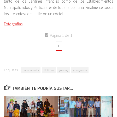
tanto de los Jardines Infantiles como de los Establecimientos
Municipalizados y Particulares de toda la comuna. Finalmente todos
los presentes compartieron un cóctel.
Fotografías
Página 1 de 1
1
Etiquetas:
campanario
Noticias
yungay
yungayino
TAMBIÉN TE PODRÍA GUSTAR...