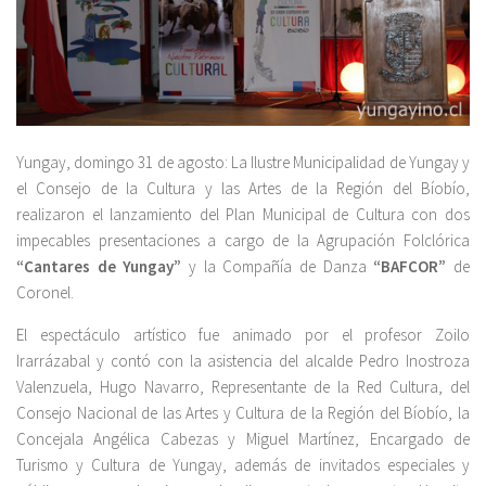
Yungay, domingo 31 de agosto: La Ilustre Municipalidad de Yungay y
el Consejo de la Cultura y las Artes de la Región del Bíobío,
realizaron el lanzamiento del Plan Municipal de Cultura con dos
impecables presentaciones a cargo de la Agrupación Folclórica
“Cantares de Yungay”
y la Compañía de Danza
“BAFCOR”
de
Coronel.
El espectáculo artístico fue animado por el profesor Zoilo
Irarrázabal y contó con la asistencia del alcalde Pedro Inostroza
Valenzuela, Hugo Navarro, Representante de la Red Cultura, del
Consejo Nacional de las Artes y Cultura de la Región del Bíobío, la
Concejala Angélica Cabezas y Miguel Martínez, Encargado de
Turismo y Cultura de Yungay, además de invitados especiales y