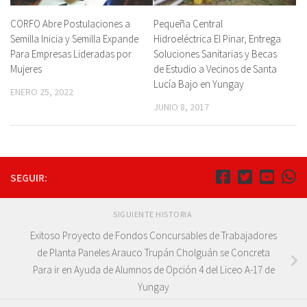
CORFO Abre Postulaciones a
Pequeña Central
Semilla Inicia y Semilla Expande
Hidroeléctrica El Pinar, Entrega
Para Empresas Lideradas por
Soluciones Sanitarias y Becas
Mujeres
de Estudio a Vecinos de Santa
Lucía Bajo en Yungay
ENERO 25, 2022
JUNIO 8, 2017
SEGUIR:
SIGUIENTE HISTORIA
Exitoso Proyecto de Fondos Concursables de Trabajadores
de Planta Paneles Arauco Trupán Cholguán se Concreta
Para ir en Ayuda de Alumnos de Opción 4 del Liceo A-17 de
Yungay