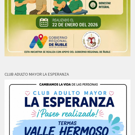
CLUB ADULTO MAYOR LA ESPERANZA