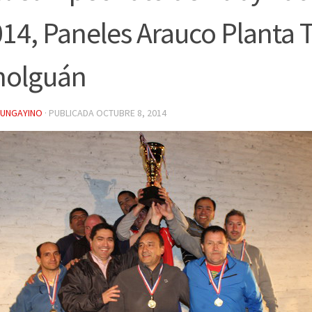
14, Paneles Arauco Planta 
holguán
YUNGAYINO
· PUBLICADA
OCTUBRE 8, 2014