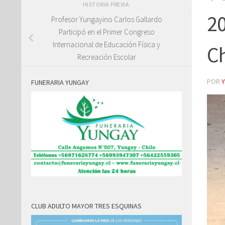
HISTORIA PREVIA
20
Profesor Yungayino Carlos Gallardo
Participó en el Primer Congreso
Internacional de Educación Física y
C
Recreación Escolar
POR
FUNERARIA YUNGAY
CLUB ADULTO MAYOR TRES ESQUINAS