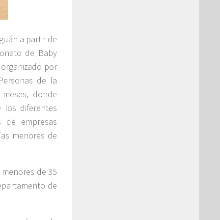
guán a partir de
peonato de Baby
 organizado por
Personas de la
s meses, donde
 los diferentes
es de empresas
orías menores de
ía menores de 35
Departamento de