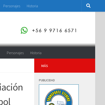
Personajes
Historia
o
Personajes
Historia
MÁS
PUBLICIDAD
iación
bol