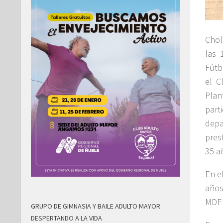
Chol
las 
Fútb
el C
Plan
part
depa
pres
35 a
En e
años
MDF 
GRUPO DE GIMNASIA Y BAILE ADULTO MAYOR
DESPERTANDO A LA VIDA