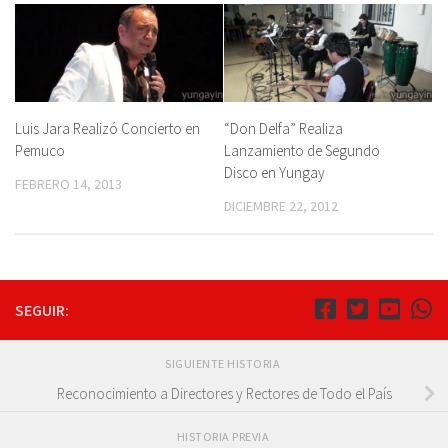
Luis Jara Realizó Concierto en
“Don Delfa” Realiza
Pemuco
Lanzamiento de Segundo
Disco en Yungay
FEBRERO 14, 2013
DICIEMBRE 22, 2012
SEGUIR:
SIGUIENTE HISTORIA
Reconocimiento a Directores y Rectores de Todo el País
HISTORIA PREVIA