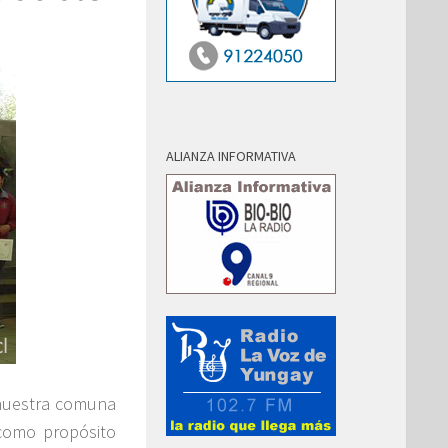
ALIANZA INFORMATIVA
 nuestra comuna
como propósito