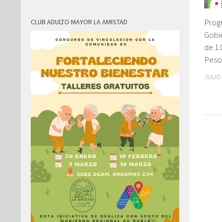
Prog
CLUB ADULTO MAYOR LA AMISTAD
Gobi
de 1.
Peso
JULIO