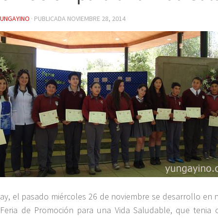
YUNGAYINO
· PUBLICADA
NOVIEMBRE 28, 2014
ay, el pasado miércoles 26 de noviembre se desarrollo en
Feria de Promoción para una Vida Saludable, que tenia 