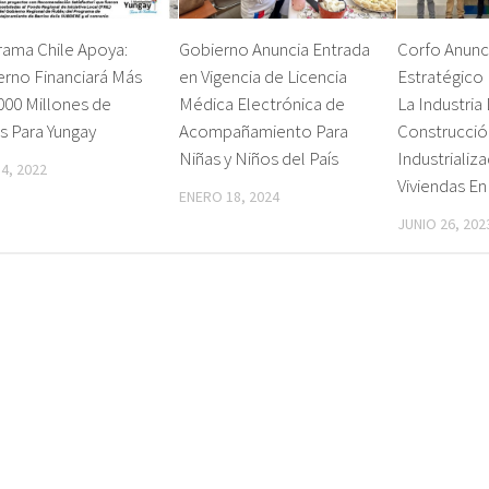
rama Chile Apoya:
Gobierno Anuncia Entrada
Corfo Anunc
erno Financiará Más
en Vigencia de Licencia
Estratégico 
000 Millones de
Médica Electrónica de
La Industria
s Para Yungay
Acompañamiento Para
Construcció
Niñas y Niños del País
Industrializ
 4, 2022
Viviendas E
ENERO 18, 2024
JUNIO 26, 202