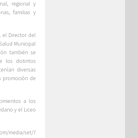
nal, regional y
as, familias y
 el Director del
 Salud Municipal
sión también se
e los distintos
enían diversas
la promoción de
imientos a los
dano y el Liceo
media/set/?