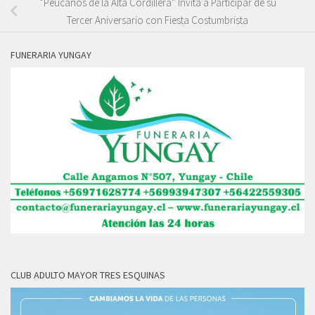
“Peucanos de la Alta Cordillera” Invita a Participar de su
Tercer Aniversario con Fiesta Costumbrista
FUNERARIA YUNGAY
CLUB ADULTO MAYOR TRES ESQUINAS