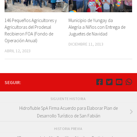
146 Pequeños Agricultores y
Municipio de Yungay da
Agricultoras del Prodesal
Alegría a Niños con Entrega de
Recibieron FOA (Fondo de
Juguetes de Navidad
Operación Anual)
DICIEMBRE 11, 2013
ABRIL 12, 2023
SEGUIR:
SIGUIENTE HISTORIA
Hidroñuble SpA Firma Acuerdo para Elaborar Plan de
Desarrollo Turístico de San Fabián
HISTORIA PREVIA