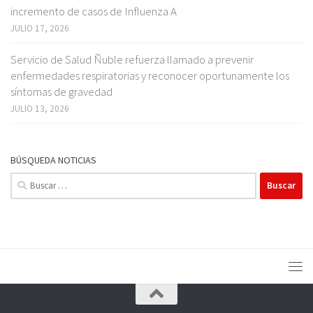
incremento de casos de Influenza A
JULIO 17, 2026
Servicio de Salud Ñuble refuerza llamado a prevenir
enfermedades respiratorias y reconocer oportunamente los
síntomas de gravedad
JULIO 13, 2026
BÚSQUEDA NOTICIAS
Buscar: