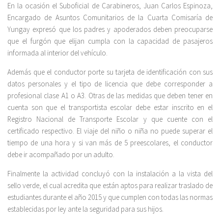
En la ocasión el Suboficial de Carabineros, Juan Carlos Espinoza,
Encargado de Asuntos Comunitarios de la Cuarta Comisaría de
Yungay expresó que los padres y apoderados deben preocuparse
que el furgón que elijan cumpla con la capacidad de pasajeros
informada al interior del vehículo.
Además que el conductor porte su tarjeta de identificación con sus
datos personales y el tipo de licencia que debe corresponder a
profesional clase A1 o A3. Otras de las medidas que deben tener en
cuenta son que el transportista escolar debe estar inscrito en el
Registro Nacional de Transporte Escolar y que cuente con el
certificado respectivo. El viaje del niño o niña no puede superar el
tiempo de una hora y si van más de 5 preescolares, el conductor
debe ir acompañado por un adulto.
Finalmente la actividad concluyó con la instalación a la vista del
sello verde, el cual acredita que están aptos para realizar traslado de
estudiantes durante el año 2015 y que cumplen con todas las normas
establecidas por ley ante la seguridad para sus hijos.