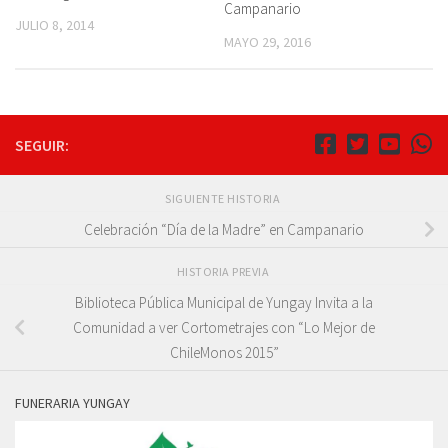
Campanario
JULIO 8, 2014
MAYO 29, 2016
SEGUIR:
SIGUIENTE HISTORIA
Celebración “Día de la Madre” en Campanario
HISTORIA PREVIA
Biblioteca Pública Municipal de Yungay Invita a la
Comunidad a ver Cortometrajes con “Lo Mejor de
ChileMonos 2015”
FUNERARIA YUNGAY