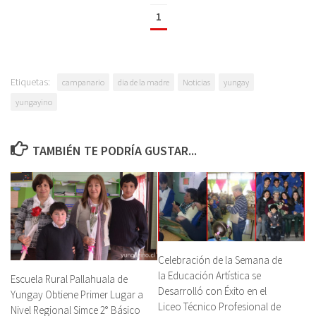
1
Etiquetas:
campanario
dia de la madre
Noticias
yungay
yungayino
TAMBIÉN TE PODRÍA GUSTAR...
Celebración de la Semana de
la Educación Artística se
Escuela Rural Pallahuala de
Desarrolló con Éxito en el
Yungay Obtiene Primer Lugar a
Liceo Técnico Profesional de
Nivel Regional Simce 2° Básico