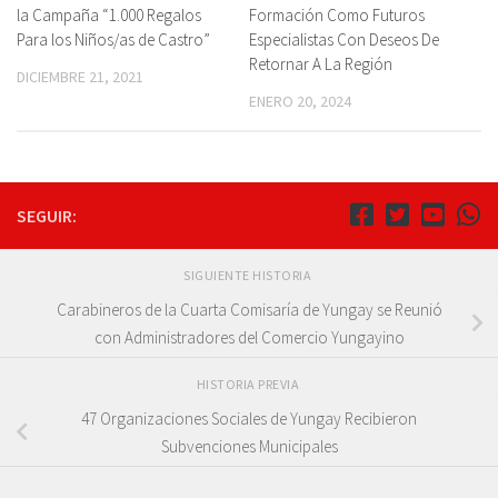
la Campaña “1.000 Regalos
Formación Como Futuros
Para los Niños/as de Castro”
Especialistas Con Deseos De
Retornar A La Región
DICIEMBRE 21, 2021
ENERO 20, 2024
SEGUIR:
SIGUIENTE HISTORIA
Carabineros de la Cuarta Comisaría de Yungay se Reunió
con Administradores del Comercio Yungayino
HISTORIA PREVIA
47 Organizaciones Sociales de Yungay Recibieron
Subvenciones Municipales