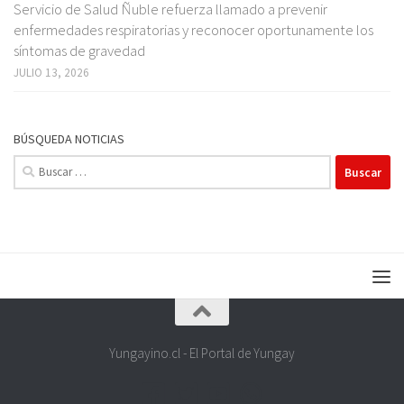
Servicio de Salud Ñuble refuerza llamado a prevenir
enfermedades respiratorias y reconocer oportunamente los
síntomas de gravedad
JULIO 13, 2026
BÚSQUEDA NOTICIAS
Buscar:
Yungayino.cl - El Portal de Yungay