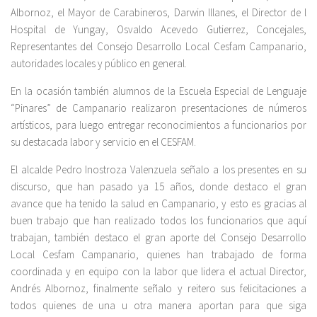
Albornoz, el Mayor de Carabineros, Darwin Illanes, el Director de l
Hospital de Yungay, Osvaldo Acevedo Gutierrez, Concejales,
Representantes del Consejo Desarrollo Local Cesfam Campanario,
autoridades locales y público en general.
En la ocasión también alumnos de la Escuela Especial de Lenguaje
“Pinares” de Campanario realizaron presentaciones de números
artísticos, para luego entregar reconocimientos a funcionarios por
su destacada labor y servicio en el CESFAM.
El alcalde Pedro Inostroza Valenzuela señalo a los presentes en su
discurso, que han pasado ya 15 años, donde destaco el gran
avance que ha tenido la salud en Campanario, y esto es gracias al
buen trabajo que han realizado todos los funcionarios que aquí
trabajan, también destaco el gran aporte del Consejo Desarrollo
Local Cesfam Campanario, quienes han trabajado de forma
coordinada y en equipo con la labor que lidera el actual Director,
Andrés Albornoz, finalmente señalo y reitero sus felicitaciones a
todos quienes de una u otra manera aportan para que siga