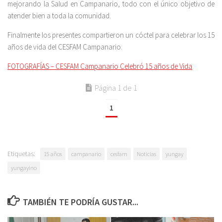
mejorando la Salud en Campanario, todo con el único objetivo de
atender bien a toda la comunidad.
Finalmente los presentes compartieron un cóctel para celebrar los 15
años de vida del CESFAM Campanario.
FOTOGRAFÍAS – CESFAM Campanario Celebró 15 años de Vida
Página 1 de 1
1
Etiquetas:
15 años
campanario
cesfam
Noticias
yungay
yungayino
TAMBIÉN TE PODRÍA GUSTAR...