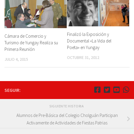
Finalizó la Exposición y
Cámara de Comercio y
Documental «La Vida del
Turismo de Yungay Realiza su
Poeta» en Yungay
Primera Reunión
OCTUBRE 31, 2012
JULIO 4, 2015
SEGUIR:
SIGUIENTE HISTORIA
Alumnos de Pre-Básica del Colegio Cholguán Participan
Activamente de Actividades de Fiestas Patrias