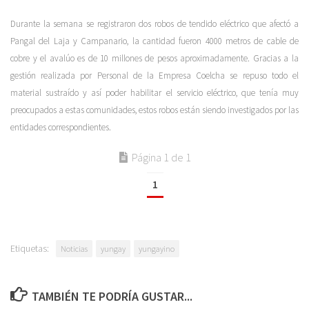
Durante la semana se registraron dos robos de tendido eléctrico que afectó a
Pangal del Laja y Campanario, la cantidad fueron 4000 metros de cable de
cobre y el avalúo es de 10 millones de pesos aproximadamente. Gracias a la
gestión realizada por Personal de la Empresa Coelcha se repuso todo el
material sustraído y así poder habilitar el servicio eléctrico, que tenía muy
preocupados a estas comunidades, estos robos están siendo investigados por las
entidades correspondientes.
Página 1 de 1
1
Etiquetas:
Noticias
yungay
yungayino
TAMBIÉN TE PODRÍA GUSTAR...