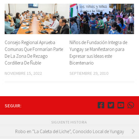
Consejo Regional Aprueba
Niños de Fundación Integra de
Comunas Que Formarían Parte
Yungay se Manifestaron para
De La Zona De Rezago
Expresar sus Ideas este
Cordillera De Ñuble
Bicentenario
NOVIEMBRE 15, 2022
SEPTIEMBRE 29, 2010
SEGUIR:
SIGUIENTE HISTORIA
Robo en “La Caleta del Liche”, Conocido Local de Yungay