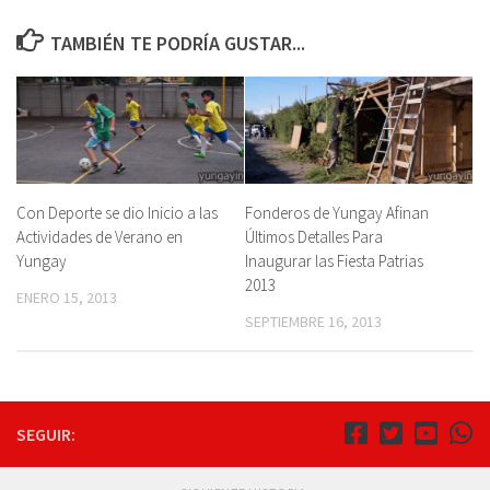
TAMBIÉN TE PODRÍA GUSTAR...
Con Deporte se dio Inicio a las
Fonderos de Yungay Afinan
Actividades de Verano en
Últimos Detalles Para
Yungay
Inaugurar las Fiesta Patrias
2013
ENERO 15, 2013
SEPTIEMBRE 16, 2013
SEGUIR: