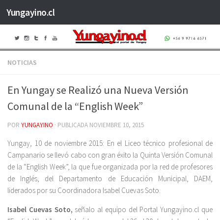
Yungayino.cl
Saltar al contenido
NOTICIAS
En Yungay se Realizó una Nueva Versión
Comunal de la “English Week”
POR
YUNGAYINO
· PUBLICADA
NOVIEMBRE 10, 2015
Yungay, 10 de noviembre 2015: En el Liceo técnico profesional de
Campanario se llevó cabo con gran éxito la Quinta Versión Comunal
de la “English Week”, la que fue organizada por la red de profesores
de Inglés, del Departamento de Educación Municipal, DAEM,
liderados por su Coordinadora Isabel Cuevas Soto.
Isabel Cuevas Soto,
señalo al equipo del Portal Yungayino.cl que