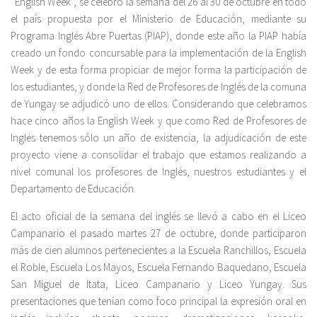
“English Week”, se celebró la semana del 26 al 30 de octubre en todo
el país propuesta por el Ministerio de Educación, mediante su
Programa Inglés Abre Puertas (PIAP), donde este año la PIAP había
creado un fondo concursable para la implementación de la English
Week y de esta forma propiciar de mejor forma la participación de
los estudiantes, y donde la Red de Profesores de Inglés de la comuna
de Yungay se adjudicó uno de ellos. Considerando que celebramos
hace cinco años la English Week y que como Red de Profesores de
Inglés tenemos sólo un año de existencia, la adjudicación de este
proyecto viene a consolidar el trabajo que estamos realizando a
nivel comunal los profesores de Inglés, nuestros estudiantes y el
Departamento de Educación.
El acto oficial de la semana del inglés se llevó a cabo en el Liceo
Campanario el pasado martes 27 de octubre, donde participaron
más de cien alumnos pertenecientes a la Escuela Ranchillos, Escuela
el Roble, Escuela Los Mayos, Escuela Fernando Baquedano, Escuela
San Miguel de Itata, Liceo Campanario y Liceo Yungay. Sus
presentaciones que tenían como foco principal la expresión oral en