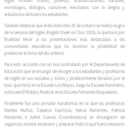
inglés incluían chants, poemas, dramatizaciones, karaoke,
monólogos, diálogos, canciones mezclados con la alegría y
entusiasmo de todos los estudiantes.
También destacar que el día miércoles 28 de octubre se realizó la gira
de la semana del Inglés (English Week on Tour 2015), la que tuvo por
finalidad llevar a las presentaciones más destacadas a las
comunidades educativas que no tuvieron la posibilidad de
presenciar el show del día anterior.
Para esto se contó con un bus contratado por el Departamento de
Educación que se encargó de recoger a los estudiantes y profesores
de inglés en sus escuelas y liceos y posteriormente llevarlos por el
tour, que inició en la Escuela Los Mayos, luego la Escuela Ranchillos,
la Escuela El Roble y finalizar en la Escuela Fernando Baquedano.
Finalmente fue una jornada maratónica en la que las profesoras
Mariela Muñoz, Catalina Espinoza, Nelvia Mardones, Patricia
Mardones e Isabel Cuevas (Coordinadora) se encargaron de
organizar, montar escenario y preparar todo lo que fuera necesario