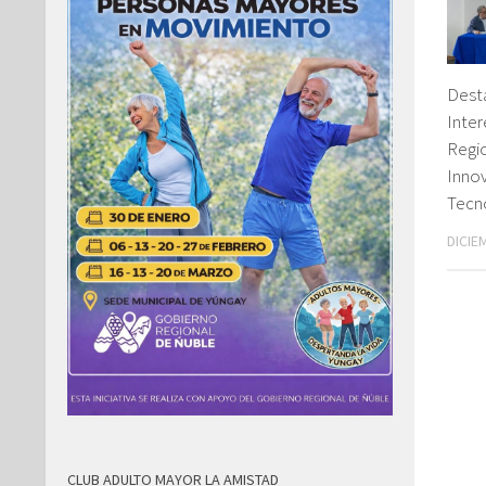
Dest
Inter
Regio
Innov
Tecn
DICIE
CLUB ADULTO MAYOR LA AMISTAD