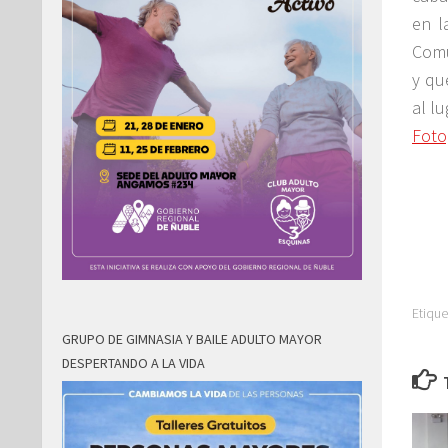
en l
Comu
y qu
al lu
Foto
Etique
GRUPO DE GIMNASIA Y BAILE ADULTO MAYOR
DESPERTANDO A LA VIDA