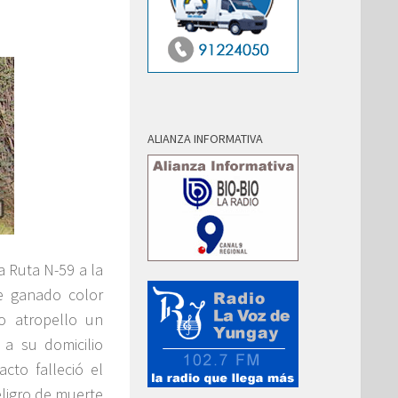
ALIANZA INFORMATIVA
a Ruta N-59 a la
e ganado color
o atropello un
 a su domicilio
cto falleció el
eligro de muerte