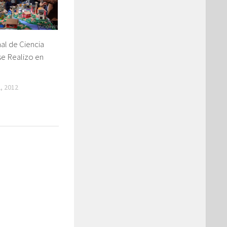
al de Ciencia
se Realizo en
, 2012