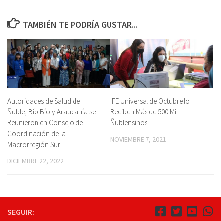
TAMBIÉN TE PODRÍA GUSTAR...
Autoridades de Salud de
IFE Universal de Octubre lo
Ñuble, Bío Bío y Araucanía se
Reciben Más de 500 Mil
Reunieron en Consejo de
Ñublensinos
Coordinación de la
NOVIEMBRE 7, 2021
Macrorregión Sur
DICIEMBRE 22, 2022
SEGUIR: