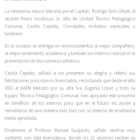
La ceremonia estuvo liderada por el Capitán, Rodrigo Solís Oñate, el
alcalde Pedro Inostroza, la Jefa de Unidad Técnico Pedagógica
Comunal, Cecilia Cepeda, Concejales, invitados especiales y
familiares.
En la ocasión se entregaron reconocimientos al mejor compañero,
al mejor rendimiento académico y también los internos realizaron la
presentación de dos números artísticos.
Cecilia Cepeda, señaló a los presentes su alegría y reiteró sus
felicitaciones a los nuevos licenciados, recordando que desde el año
2011 el DAEM liderado por su Jefa Sra. Eugenia López y todo su
Equipo Técnico Pedagógico Comunal, han apoyado este proyecto
en beneficio de los internos para que en el futuro les ayude a
reinsertarse de una manera más fácil con su licencia de enseñanza
media aprobada.
Finalmente el Profesor Manuel Guajardo, señalo sentirse muy
contento con esta licenciatura, donde los 22 alumnos reciben su