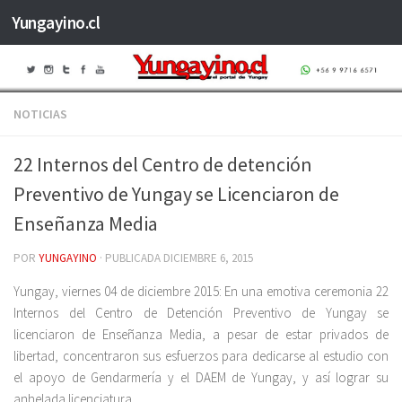
Yungayino.cl
Saltar al contenido
NOTICIAS
22 Internos del Centro de detención
Preventivo de Yungay se Licenciaron de
Enseñanza Media
POR
YUNGAYINO
· PUBLICADA
DICIEMBRE 6, 2015
Yungay, viernes 04 de diciembre 2015: En una emotiva ceremonia 22
Internos del Centro de Detención Preventivo de Yungay se
licenciaron de Enseñanza Media, a pesar de estar privados de
libertad, concentraron sus esfuerzos para dedicarse al estudio con
el apoyo de Gendarmería y el DAEM de Yungay, y así lograr su
anhelada licenciatura.