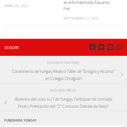
en el Ex-Internado Eduardo
ABRIL 26, 2013
Frei
SEPTIEMBRE 12, 2021
SEGUIR:
SIGUIENTE HISTORIA
Carabineros de Yungay Realizó Taller de “Drogas y Alcohol”
en Colegio Cholguán
HISTORIA PREVIA
Alumnos del Liceo A-17 de Yungay Participan de Jornada
Final y Premiación del “1° Concurso Debate de Ideas”
FUNERARIA YUNGAY