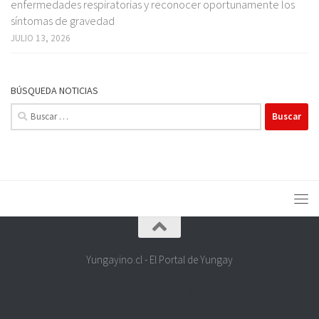
enfermedades respiratorias y reconocer oportunamente los
síntomas de gravedad
JULIO 13, 2026
BÚSQUEDA NOTICIAS
Buscar:
Yungayino.cl - El Portal de Yungay