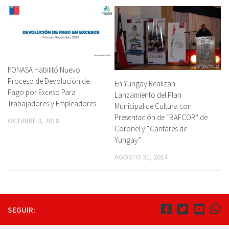
FONASA Habilitó Nuevo
Proceso de Devolución de
En Yungay Realizan
Pago por Exceso Para
Lanzamiento del Plan
Trabajadores y Empleadores
Municipal de Cultura con
Presentación de “BAFCOR” de
OCTUBRE 3, 2018
Coronel y “Cantares de
Yungay”
AGOSTO 31, 2014
SEGUIR: