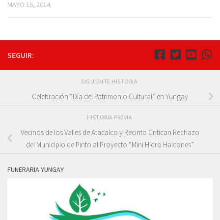
MAYO 16, 2014
SEGUIR:
SIGUIENTE HISTORIA
Celebración “Día del Patrimonio Cultural” en Yungay
HISTORIA PREVIA
Vecinos de los Valles de Atacalco y Recinto Critican Rechazo
del Municipio de Pinto al Proyecto “Mini Hidro Halcones”
FUNERARIA YUNGAY