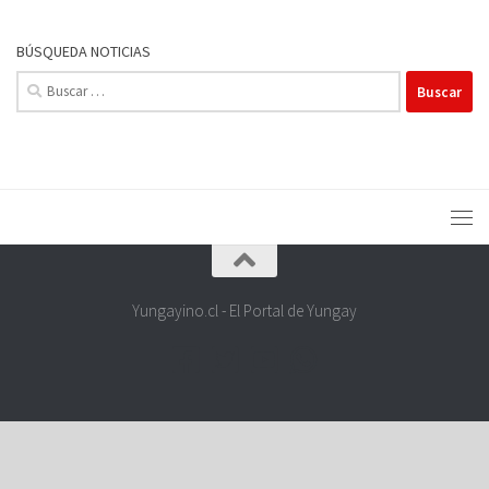
BÚSQUEDA NOTICIAS
Buscar:
Yungayino.cl - El Portal de Yungay