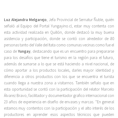
Luz Alejandra Melgarejo
, Jefa Provincial de Sernatur Ñuble, quién
señaló al Equipo del Portal Yungayino.cl, estar muy contenta con
esta actividad realizada en Quillón, donde destacó la muy buena
asistencia y participación, donde se contó con alrededor de 80
personas tanto del Valle del Itata como comunas vecinas como fue el
caso de
Yungay
, destacando que es un encuentro para prepararse
para los desafíos que tiene el turismo en la región para el futuro,
además de sumarse a lo que se está haciendo a nivel nacional, de
cómo aportar a los productos locales, darles mayor identidad y
diferencia a otros productos con los que se encuentra el turista
cuando llega a nuestra zona a visitarnos. También señalo que en
esta oportunidad se contó con la participación del relator Marcelo
Álvarez Bravo, facilitador y documentador grafico internacional con
23 años de experiencia en diseño de envases y marcas. “En general
estamos muy contentos con la participación y el alto interés de los
productores en aprender esos aspectos técnicos que pueden