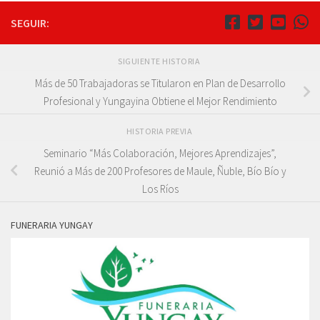
SEGUIR:
SIGUIENTE HISTORIA
Más de 50 Trabajadoras se Titularon en Plan de Desarrollo
Profesional y Yungayina Obtiene el Mejor Rendimiento
HISTORIA PREVIA
Seminario “Más Colaboración, Mejores Aprendizajes”,
Reunió a Más de 200 Profesores de Maule, Ñuble, Bío Bío y
Los Ríos
FUNERARIA YUNGAY