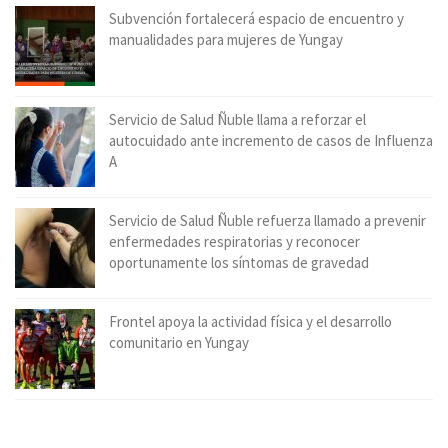
Subvención fortalecerá espacio de encuentro y
manualidades para mujeres de Yungay
Servicio de Salud Ñuble llama a reforzar el
autocuidado ante incremento de casos de Influenza
A
Servicio de Salud Ñuble refuerza llamado a prevenir
enfermedades respiratorias y reconocer
oportunamente los síntomas de gravedad
Frontel apoya la actividad física y el desarrollo
comunitario en Yungay