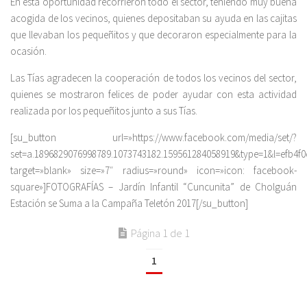
En esta oportunidad recorrieron todo el sector, teniendo muy buena
acogida de los vecinos, quienes depositaban su ayuda en las cajitas
que llevaban los pequeñitos y que decoraron especialmente para la
ocasión.
Las Tías agradecen la cooperación de todos los vecinos del sector,
quienes se mostraron felices de poder ayudar con esta actividad
realizada por los pequeñitos junto a sus Tías.
[su_button url=»https://www.facebook.com/media/set/?
set=a.1896829076998789.1073743182.159561284058919&type=1&l=efb4f0
target=»blank» size=»7″ radius=»round» icon=»icon: facebook-
square»]FOTOGRAFÍAS – Jardín Infantil “Cuncunita” de Cholguán
Estación se Suma a la Campaña Teletón 2017[/su_button]
Página 1 de 1
1