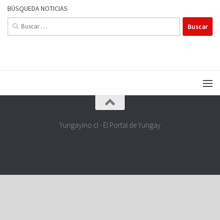
BÚSQUEDA NOTICIAS
Buscar:
Yungayino.cl - El Portal de Yungay