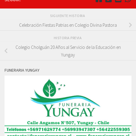
SIGUIENTE HISTORIA
Celebración Fiestas Patrias en Colegio Divina Pastora
HISTORIA PREVIA
Colegio Cholguán 20 Años al Servicio de la Educación en
Yungay
FUNERARIA YUNGAY