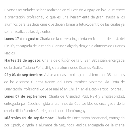
Diversas actividades se han realizado en el Liceo de Yungay, en lo que se refiere
a orientación profesional, lo que es una herramienta de gran ayuda a los
alumnos para las decisiones que deban tomar a futuro, dentro de las cuales ya
se han realizado las siguientes:
Lunes 17 de agosto
: Charla de la carrera Ingeniería en Maderas de la U. del
Bío Bío, encargada de la charla Gianina Salgado, dirigida a alumnos de Cuartos
Medios.
Martes 18 de agosto
: Charla de difusión de la U. San Sebastián, encargada
de la charla Tatiana Peña, dirigida a alumnos de Cuartos Medios.
02 y 03 de septiembre
: Visitas a casas abiertas, con asistencia de 35 alumnos
de los distintos Cuartos Medios del Liceo, también visitaron «la Feria de
Orientación Profesional», que se realizó en Chillán, en el Liceo Narciso Tondreau.
Lunes 07 de septiembre
: Charla de Ansiedad, PSU, NEM y Empleabilidad,
entregada por Cpech, dirigida a alumnos de Cuartos Medios, encargada de la
charla Hilda Fuentes Carriel, orientadora Liceo Yungay.
Miércoles 09 de septiembre
: Charla de Orientación Vocacional, entregada
por Cpech, dirigida a alumnos de Segundos Medios, encargada de la charla