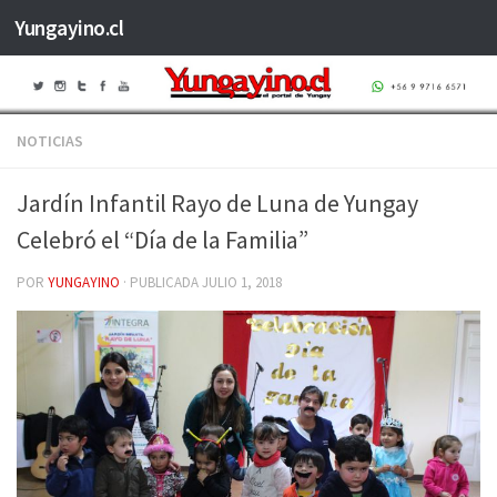
Yungayino.cl
Saltar al contenido
NOTICIAS
Jardín Infantil Rayo de Luna de Yungay
Celebró el “Día de la Familia”
POR
YUNGAYINO
· PUBLICADA
JULIO 1, 2018