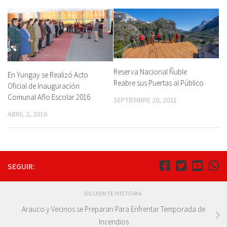
Reserva Nacional Ñuble
En Yungay se Realizó Acto
Reabre sus Puertas al Público
Oficial de Inauguración
Comunal Año Escolar 2016
SEPTIEMBRE 20, 2021
ABRIL 2, 2016
SEGUIR:
SIGUIENTE HISTORIA
Arauco y Vecinos se Preparan Para Enfrentar Temporada de
Incendios