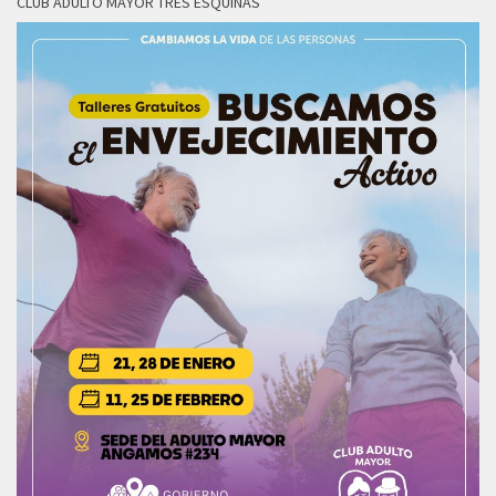
CLUB ADULTO MAYOR TRES ESQUINAS