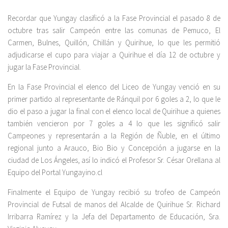
Recordar que Yungay clasificó a la Fase Provincial el pasado 8 de
octubre tras salir Campeón entre las comunas de Pemuco, El
Carmen, Bulnes, Quillón, Chillán y Quirihue, lo que les permitió
adjudicarse el cupo para viajar a Quirihue el día 12 de octubre y
jugar la Fase Provincial.
En la Fase Provincial el elenco del Liceo de Yungay venció en su
primer partido al representante de Ránquil por 6 goles a 2, lo que le
dio el paso a jugar la final con el elenco local de Quirihue a quienes
también vencieron por 7 goles a 4 lo que les significó salir
Campeones y representarán a la Región de Ñuble, en el último
regional junto a Arauco, Bio Bio y Concepción a jugarse en la
ciudad de Los Ángeles, así lo indicó el Profesor Sr. César Orellana al
Equipo del Portal Yungayino.cl
Finalmente el Equipo de Yungay recibió su trofeo de Campeón
Provincial de Futsal de manos del Alcalde de Quirihue Sr. Richard
Irribarra Ramírez y la Jefa del Departamento de Educación, Sra.