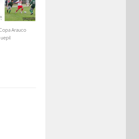
 Copa Arauco
uepil