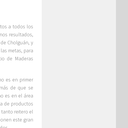
tos a todos los
nos resultados,
 de Cholguán, y
 las metas, para
cio de Maderas
o es en primer
demás de que se
o es en el área
ora de productos
tanto reitero el
onen este gran
odos.