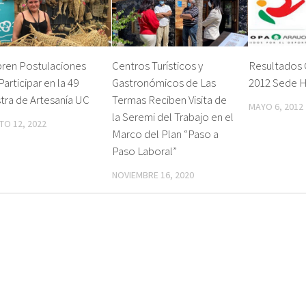
bren Postulaciones
Centros Turísticos y
Resultados
Participar en la 49
Gastronómicos de Las
2012 Sede H
tra de Artesanía UC
Termas Reciben Visita de
MAYO 6, 2012
la Seremi del Trabajo en el
O 12, 2022
Marco del Plan “Paso a
Paso Laboral”
NOVIEMBRE 16, 2020