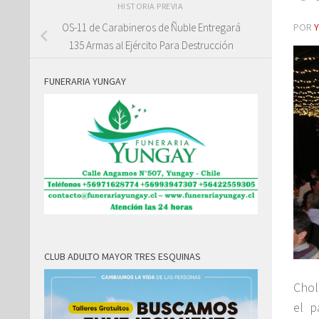
HISTORIA PREVIA
POR
OS-11 de Carabineros de Ñuble Entregará
135 Armas al Ejército Para Destrucción
FUNERARIA YUNGAY
CLUB ADULTO MAYOR TRES ESQUINAS
Chol
el p