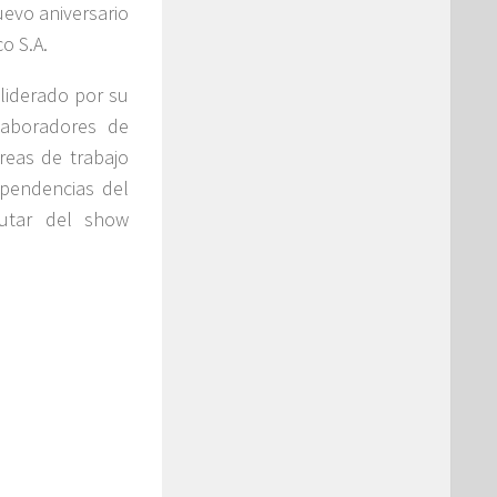
uevo aniversario
o S.A.
 liderado por su
laboradores de
áreas de trabajo
ependencias del
rutar del show