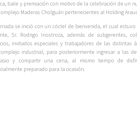
ca, baile y premiación con motivo de la celebración de un n
Complejo Maderas Cholguán pertenecientes al Holding Arauc
ornada se inició con un cóctel de bienvenida, el cual estuvo
nte, Sr. Rodrigo Inostroza, además de subgerentes, co
icios, invitados especiales y trabajadores de las distintas 
complejo industrial, para posteriormente ingresar a las d
asio y compartir una cena, al mismo tiempo de disf
cialmente preparado para la ocasión.