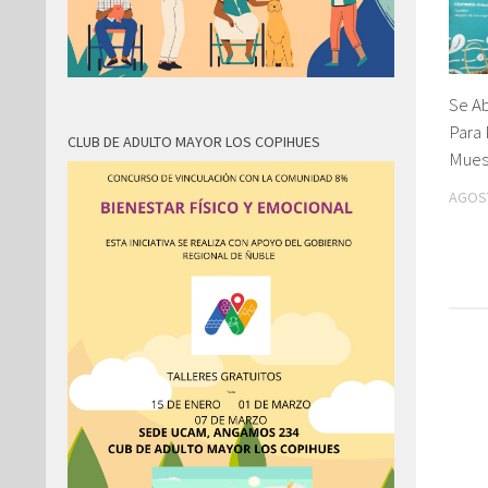
Se A
Para 
CLUB DE ADULTO MAYOR LOS COPIHUES
Mues
AGOST