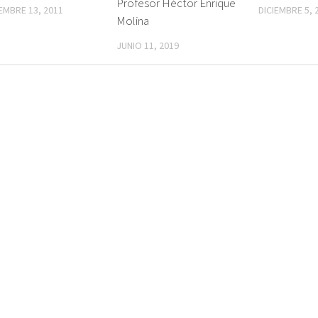
Profesor Héctor Enrique
EMBRE 13, 2011
DICIEMBRE 5, 
Molina
JUNIO 11, 2019