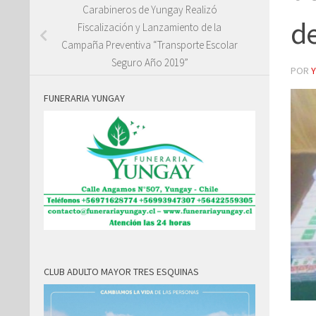
Carabineros de Yungay Realizó
de
Fiscalización y Lanzamiento de la
Campaña Preventiva “Transporte Escolar
Seguro Año 2019”
POR
FUNERARIA YUNGAY
CLUB ADULTO MAYOR TRES ESQUINAS