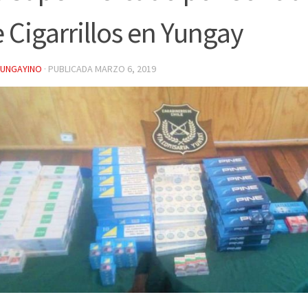
 Cigarrillos en Yungay
YUNGAYINO
· PUBLICADA
MARZO 6, 2019