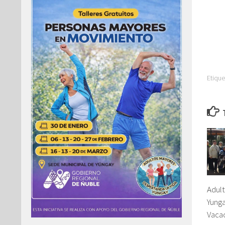
Etique
Adul
Yunga
Vaca