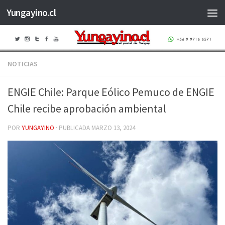
Yungayino.cl
Saltar al contenido
NOTICIAS
ENGIE Chile: Parque Eólico Pemuco de ENGIE
Chile recibe aprobación ambiental
POR
YUNGAYINO
· PUBLICADA
MARZO 13, 2024