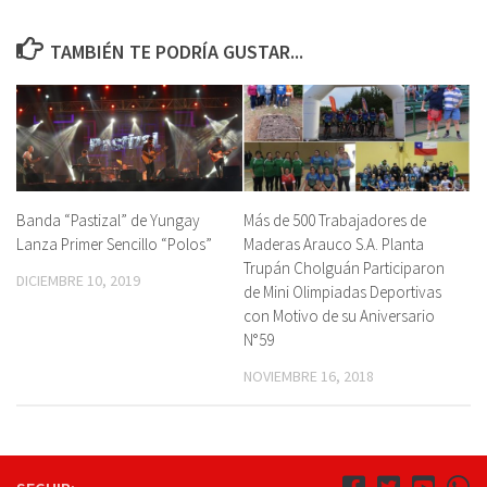
TAMBIÉN TE PODRÍA GUSTAR...
Banda “Pastizal” de Yungay
Más de 500 Trabajadores de
Lanza Primer Sencillo “Polos”
Maderas Arauco S.A. Planta
Trupán Cholguán Participaron
DICIEMBRE 10, 2019
de Mini Olimpiadas Deportivas
con Motivo de su Aniversario
N°59
NOVIEMBRE 16, 2018