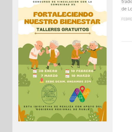
tradi
de L
FEBRE