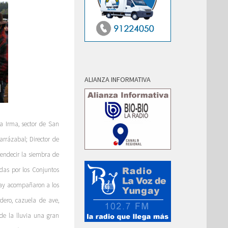
ALIANZA INFORMATIVA
a Irma, sector de San
rrázabal; Director de
bendecir la siembra de
adas por los Conjuntos
gay acompañaron a los
dero, cazuela de ave,
r de la lluvia una gran