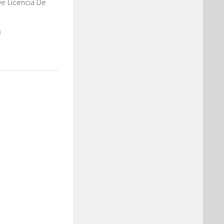
e Licencia De
4