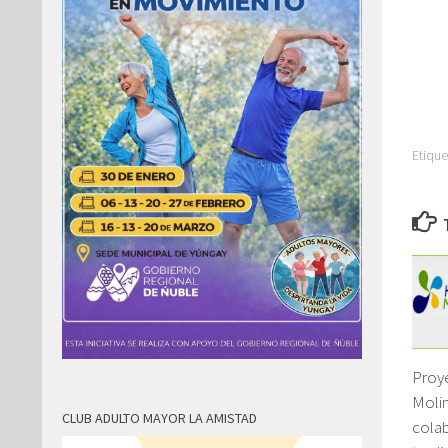
Etique
Proy
Moli
CLUB ADULTO MAYOR LA AMISTAD
colab