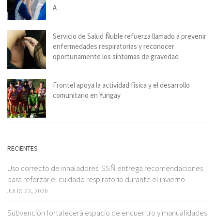
A
Servicio de Salud Ñuble refuerza llamado a prevenir
enfermedades respiratorias y reconocer
oportunamente los síntomas de gravedad
Frontel apoya la actividad física y el desarrollo
comunitario en Yungay
RECIENTES
Uso correcto de inhaladores: SSÑ entrega recomendaciones
para reforzar el cuidado respiratorio durante el invierno
JULIO 23, 2026
Subvención fortalecerá espacio de encuentro y manualidades