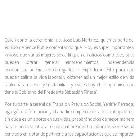
Quien abrió la ceremonia fue, José Luis Martínez, quien es parte del
equipo de Sence Ñuble comentando qué: ‘Hoy es súper importante y
valioso que varias mujeres se certifiquen en oficios como este, pues
pueden lograr generar emprendimientos, independencia
económica, además de entregarles el empoderamiento para que
puedan salir a la vida laboral y obtener así un mejor estilo de vida
tanto para ustedes y sus familias, y ese es hoy el compromiso que
tiene el Gobierno del Presidente Sebastián Piñera’.
Por su parte la seremi del Trabajo y Previsión Social, Yeniffer Ferrada,
agregó: «La formación y el añadir competencias a los trabajadores,
sin duda es un aporte en sus vidas, preparándolos de mejor manera
para el mundo laboral o para emprender. La labor de Sence se ha
centrado en dotar de pertinencia las capacitaciones que se imparten