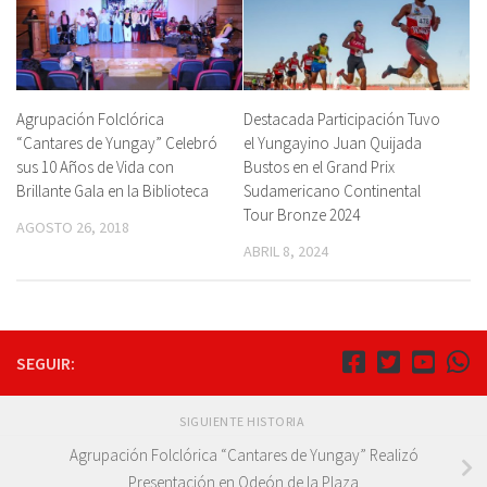
Agrupación Folclórica
Destacada Participación Tuvo
“Cantares de Yungay” Celebró
el Yungayino Juan Quijada
sus 10 Años de Vida con
Bustos en el Grand Prix
Brillante Gala en la Biblioteca
Sudamericano Continental
Tour Bronze 2024
AGOSTO 26, 2018
ABRIL 8, 2024
SEGUIR:
SIGUIENTE HISTORIA
Agrupación Folclórica “Cantares de Yungay” Realizó
Presentación en Odeón de la Plaza