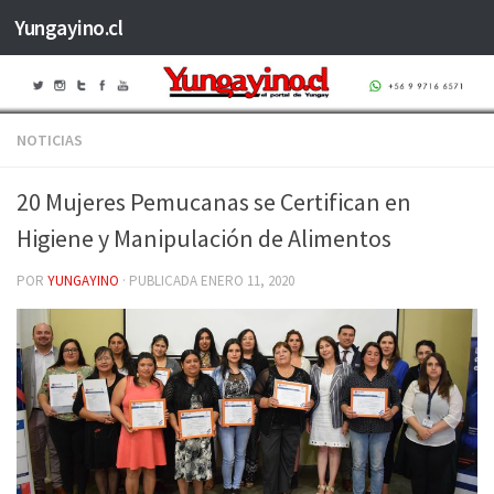
Yungayino.cl
Saltar al contenido
NOTICIAS
20 Mujeres Pemucanas se Certifican en
Higiene y Manipulación de Alimentos
POR
YUNGAYINO
· PUBLICADA
ENERO 11, 2020