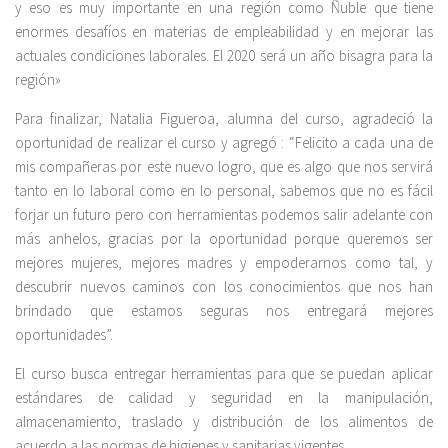
y eso es muy importante en una región como Ñuble que tiene
enormes desafíos en materias de empleabilidad y en mejorar las
actuales condiciones laborales. El 2020 será un año bisagra para la
región»
Para finalizar, Natalia Figueroa, alumna del curso, agradeció la
oportunidad de realizar el curso y agregó : “Felicito a cada una de
mis compañeras por este nuevo logro, que es algo que nos servirá
tanto en lo laboral como en lo personal, sabemos que no es fácil
forjar un futuro pero con herramientas podemos salir adelante con
más anhelos, gracias por la oportunidad porque queremos ser
mejores mujeres, mejores madres y empoderarnos como tal, y
descubrir nuevos caminos con los conocimientos que nos han
brindado que estamos seguras nos entregará mejores
oportunidades”.
El curso busca entregar herramientas para que se puedan aplicar
estándares de calidad y seguridad en la manipulación,
almacenamiento, traslado y distribución de los alimentos de
acuerdo a las normas de higienes y sanitarias vigentes.