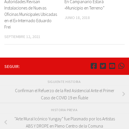
Autoridades Revisan
En Campanario Estará
Instalaciones de Nuevas
«Municipio en Terreno”
Oficinas Municipales Ubicadas
JUNIO 18, 2018
en el Ex-Internado Eduardo
Frei
SEPTIEMBRE 12, 2021
SEGUIR:
SIGUIENTE HISTORIA
Confirman el Refuerzo de la Red Asistencial Ante el Primer
Caso de COVID 19 en Ñuble
HISTORIA PREVIA
“Arte Mural Icónico Yungay” fue Plasmado por los Artistas
ABS Y DROPE en Pleno Centro de la Comuna