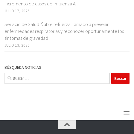
incremento de casos de Influenza A
JULIO 17, 2026
Servicio de Salud Ñuble refuerza llamado a prevenir
enfermedades respiratorias y reconocer oportunamente los
síntomas de gravedad
JULIO 13, 2026
BÚSQUEDA NOTICIAS
Buscar: