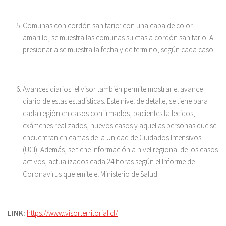
Comunas con cordón sanitario: con una capa de color
amarillo, se muestra las comunas sujetas a cordón sanitario. Al
presionarla se muestra la fecha y de termino, según cada caso.
Avances diarios: el visor también permite mostrar el avance
diario de estas estadísticas. Este nivel de detalle, se tiene para
cada región en casos confirmados, pacientes fallecidos,
exámenes realizados, nuevos casos y aquellas personas que se
encuentran en camas de la Unidad de Cuidados Intensivos
(UCI). Además, se tiene información a nivel regional de los casos
activos, actualizados cada 24 horas según el Informe de
Coronavirus que emite el Ministerio de Salud.
LINK:
https://www.visorterritorial.cl/