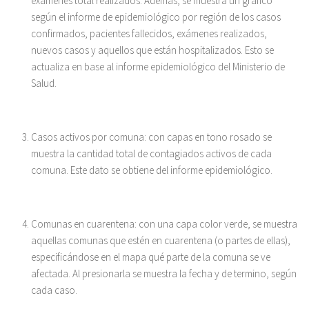
exámenes total realizados. Además, se muestra un gráfico
según el informe de epidemiológico por región de los casos
confirmados, pacientes fallecidos, exámenes realizados,
nuevos casos y aquellos que están hospitalizados. Esto se
actualiza en base al informe epidemiológico del Ministerio de
Salud.
Casos activos por comuna: con capas en tono rosado se
muestra la cantidad total de contagiados activos de cada
comuna. Este dato se obtiene del informe epidemiológico.
Comunas en cuarentena: con una capa color verde, se muestra
aquellas comunas que estén en cuarentena (o partes de ellas),
especificándose en el mapa qué parte de la comuna se ve
afectada. Al presionarla se muestra la fecha y de termino, según
cada caso.