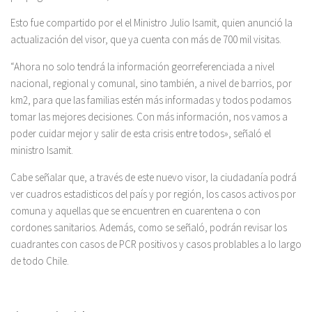
Esto fue compartido por el el Ministro Julio Isamit, quien anunció la
actualización del visor, que ya cuenta con más de 700 mil visitas.
“Ahora no solo tendrá la información georreferenciada a nivel
nacional, regional y comunal, sino también, a nivel de barrios, por
km2, para que las familias estén más informadas y todos podamos
tomar las mejores decisiones. Con más información, nos vamos a
poder cuidar mejor y salir de esta crisis entre todos», señaló el
ministro Isamit.
Cabe señalar que, a través de este nuevo visor, la ciudadanía podrá
ver cuadros estadisticos del país y por región, los casos activos por
comuna y aquellas que se encuentren en cuarentena o con
cordones sanitarios. Además, como se señaló, podrán revisar los
cuadrantes con casos de PCR positivos y casos problables a lo largo
de todo Chile.