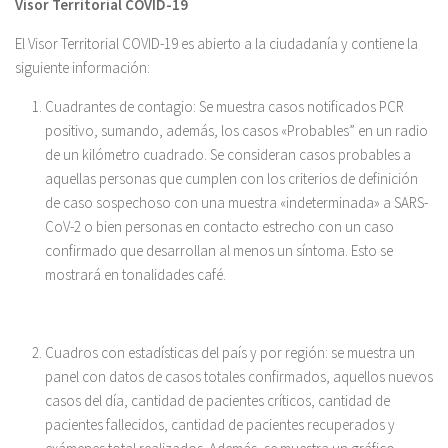
Visor Territorial COVID-19
El Visor Territorial COVID-19 es abierto a la ciudadanía y contiene la
siguiente información:
Cuadrantes de contagio: Se muestra casos notificados PCR
positivo, sumando, además, los casos «Probables” en un radio
de un kilómetro cuadrado. Se consideran casos probables a
aquellas personas que cumplen con los criterios de definición
de caso sospechoso con una muestra «indeterminada» a SARS-
CoV-2 o bien personas en contacto estrecho con un caso
confirmado que desarrollan al menos un síntoma. Esto se
mostrará en tonalidades café.
Cuadros con estadísticas del país y por región: se muestra un
panel con datos de casos totales confirmados, aquellos nuevos
casos del día, cantidad de pacientes críticos, cantidad de
pacientes fallecidos, cantidad de pacientes recuperados y