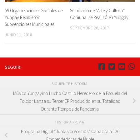
59 Organizaciones Sociales de
Seminario de “Arte y Cultura”
Yungay Recibieron
Comunal se Realizó en Yungay
Subvenciones Municipales
SEPTIEMBRE 26, 2017
JUNIO 11, 2018
SEGUIR:
SIGUIENTE HISTORIA
Músico Yungayino Lucho Castillo Heredero de la Escuela del
Folclor Lanza su Tercer EP Producido en su Totalidad
Durante Tiempos de Pandemia
HISTORIA PREVIA
Programa Digital “Juntas Crecemos” Capacita a 120
Emprendedoras de Ñuble