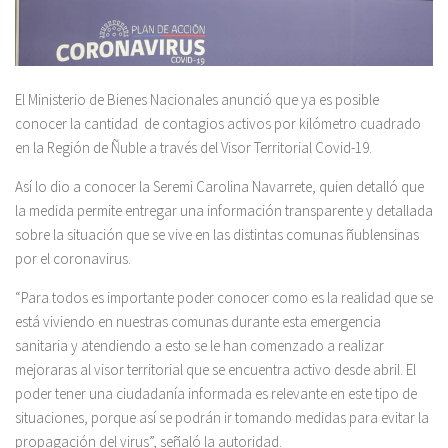
El Ministerio de Bienes Nacionales anunció que ya es posible
conocer la cantidad de contagios activos por kilómetro cuadrado
en la Región de Ñuble a través del Visor Territorial Covid-19.
Así lo dio a conocer la Seremi Carolina Navarrete, quien detalló que
la medida permite entregar una información transparente y detallada
sobre la situación que se vive en las distintas comunas ñublensinas
por el coronavirus.
“Para todos es importante poder conocer como es la realidad que se
está viviendo en nuestras comunas durante esta emergencia
sanitaria y atendiendo a esto se le han comenzado a realizar
mejoraras al visor territorial que se encuentra activo desde abril. El
poder tener una ciudadanía informada es relevante en este tipo de
situaciones, porque así se podrán ir tomando medidas para evitar la
propagación del virus”, señaló la autoridad.