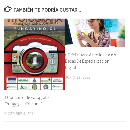
TAMBIÉN TE PODRÍA GUSTAR...
CORFO Invita A Postular A 670
Becas De Especialización
Digital
JUNIO 21, 2023
II Concurso de Fotografía
“Yungay mi Comuna”
DICIEMBRE 9, 2014