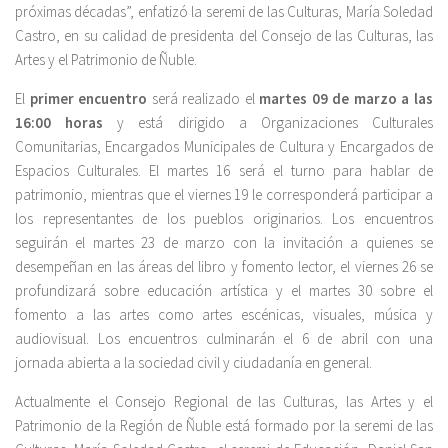
próximas décadas”, enfatizó la seremi de las Culturas, María Soledad
Castro, en su calidad de presidenta del Consejo de las Culturas, las
Artes y el Patrimonio de Ñuble.
El
primer encuentro
será realizado el
martes 09 de marzo a las
16:00 horas
y está dirigido a Organizaciones Culturales
Comunitarias, Encargados Municipales de Cultura y Encargados de
Espacios Culturales. El martes 16 será el turno para hablar de
patrimonio, mientras que el viernes 19 le corresponderá participar a
los representantes de los pueblos originarios. Los encuentros
seguirán el martes 23 de marzo con la invitación a quienes se
desempeñan en las áreas del libro y fomento lector, el viernes 26 se
profundizará sobre educación artística y el martes 30 sobre el
fomento a las artes como artes escénicas, visuales, música y
audiovisual. Los encuentros culminarán el 6 de abril con una
jornada abierta a la sociedad civil y ciudadanía en general.
Actualmente el Consejo Regional de las Culturas, las Artes y el
Patrimonio de la Región de Ñuble está formado por la seremi de las