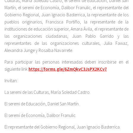
Culturas, María Soledad Castro, el seremi de Educación, Daniel San
Martín, el seremi de Economía, Dalibor Franulic, el representante del
Gobierno Regional, Juan Ignacio Basterrica, la representante de los
pueblos originarios, Francisca Portiño, la representante de la
instituciones de educación superior, Amara Ávila, el representante de
las organizaciones ciudadanas, Juan Pablo Garrido y las
representantes de las organizaciones culturales, Julia Fawaz,
Alexandra Junge y Rosalba Navarrete.
Para participar las personas interesadas deben inscribirse en el
siguiente link
https://forms.gle/6ZmQkvC3JsPX2KCv7
Invitan:
La seremi de las Culturas, María Soledad Castro.
El seremi de Educación, Daniel San Martín.
El seremi de Economía, Dalibor Franulic.
El representante del Gobierno Regional, Juan Ignacio Basterrica.