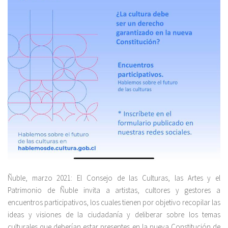
Ñuble, marzo 2021: El Consejo de las Culturas, las Artes y el
Patrimonio de Ñuble invita a artistas, cultores y gestores a
encuentros participativos, los cuales tienen por objetivo recopilar las
ideas y visiones de la ciudadanía y deliberar sobre los temas
culturales que deberían estar presentes en la nueva Constitución de