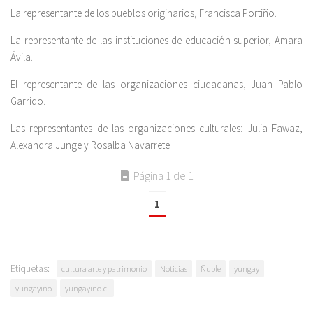
La representante de los pueblos originarios, Francisca Portiño.
La representante de las instituciones de educación superior, Amara
Ávila.
El representante de las organizaciones ciudadanas, Juan Pablo
Garrido.
Las representantes de las organizaciones culturales: Julia Fawaz,
Alexandra Junge y Rosalba Navarrete
Página 1 de 1
1
Etiquetas:
cultura arte y patrimonio
Noticias
Ñuble
yungay
yungayino
yungayino.cl