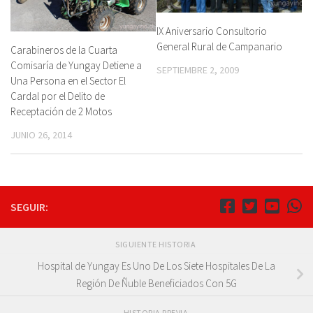
IX Aniversario Consultorio
General Rural de Campanario
Carabineros de la Cuarta
Comisaría de Yungay Detiene a
SEPTIEMBRE 2, 2009
Una Persona en el Sector El
Cardal por el Delito de
Receptación de 2 Motos
JUNIO 26, 2014
SEGUIR:
SIGUIENTE HISTORIA
Hospital de Yungay Es Uno De Los Siete Hospitales De La
Región De Ñuble Beneficiados Con 5G
HISTORIA PREVIA