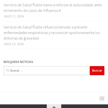
Servicio de Salud Ñuble llama a reforzar el autocuidado ante
incremento de casos de Influenza A
JULIO 17, 2026
Servicio de Salud Ñuble refuerza llamado a prevenir
enfermedades respiratorias y reconocer oportunamente los
síntomas de gravedad
JULIO 13, 2026
BÚSQUEDA NOTICIAS
Buscar: