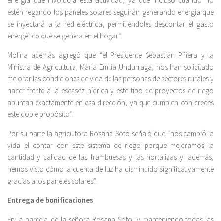
energía que involucra esta actividad, ya que incluso cuando no
estén regando los paneles solares seguirán generando energía que
se inyectará a la red eléctrica, permitiéndoles descontar el gasto
energético que se genera en el hogar”.
Molina además agregó que “el Presidente Sebastián Piñera y la
Ministra de Agricultura, María Emilia Undurraga, nos han solicitado
mejorar las condiciones de vida de las personas de sectores rurales y
hacer frente a la escasez hídrica y este tipo de proyectos de riego
apuntan exactamente en esa dirección, ya que cumplen con creces
este doble propósito”.
Por su parte la agricultora Rosana Soto señaló que “nos cambió la
vida el contar con este sistema de riego porque mejoramos la
cantidad y calidad de las frambuesas y las hortalizas y, además,
hemos visto cómo la cuenta de luz ha disminuido significativamente
gracias a los paneles solares”.
Entrega de bonificaciones
En la parcela de la señora Rosana Soto, y manteniendo todas las