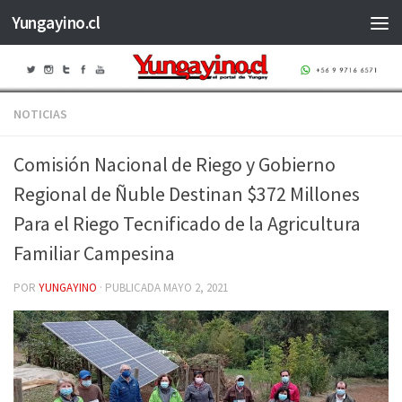
Yungayino.cl
Saltar al contenido
NOTICIAS
Comisión Nacional de Riego y Gobierno
Regional de Ñuble Destinan $372 Millones
Para el Riego Tecnificado de la Agricultura
Familiar Campesina
POR
YUNGAYINO
· PUBLICADA
MAYO 2, 2021