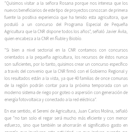
“Quisimos visitar a la señora Rosana porque nos interesa que los
nuevos beneficiarios de este tipo de proyectos conozcan de primera
fuente la positiva experiencia que ha tenido esta agricultora, que
postuló a un concurso del Programa Especial de Pequeña
Agricultura que la CNR dispone todos los años”, señaló Javier Ávila,
quien encabeza a la CNR en Ñuble y Biobío.
“Si bien a nivel sectorial en la CNR contamos con concursos
orientados a la pequeña agricultura, los recursos de éstos nunca
son suficientes, por lo tanto, quisimos crear un concurso específico
a través del convenio que la CNR firmó con el Gobierno Regional y
los resultados están a la vista, ya que 40 familias de once comunas
de la región podrán contar para la próxima temporada con un
moderno sistema de riego por goteo o aspersión con generación de
energía fotovoltaica y conectado a la red eléctrica”.
En ese sentido, el Seremi de Agricultura, Juan Carlos Molina, señaló
que “no tan solo el regar será mucho más eficiente y con menor
esfuerzo, sino que también se ahorrarán el significativo gasto en