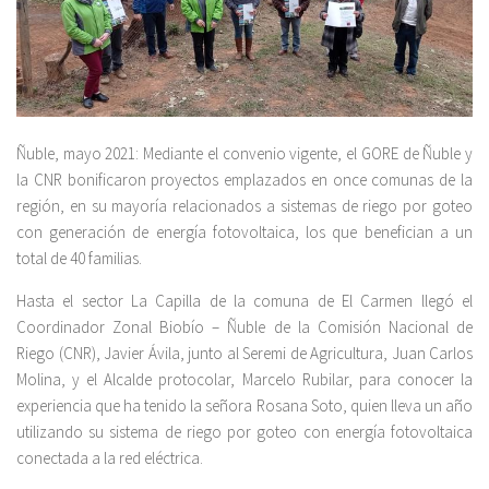
Ñuble, mayo 2021: Mediante el convenio vigente, el GORE de Ñuble y
la CNR bonificaron proyectos emplazados en once comunas de la
región, en su mayoría relacionados a sistemas de riego por goteo
con generación de energía fotovoltaica, los que benefician a un
total de 40 familias.
Hasta el sector La Capilla de la comuna de El Carmen llegó el
Coordinador Zonal Biobío – Ñuble de la Comisión Nacional de
Riego (CNR), Javier Ávila, junto al Seremi de Agricultura, Juan Carlos
Molina, y el Alcalde protocolar, Marcelo Rubilar, para conocer la
experiencia que ha tenido la señora Rosana Soto, quien lleva un año
utilizando su sistema de riego por goteo con energía fotovoltaica
conectada a la red eléctrica.