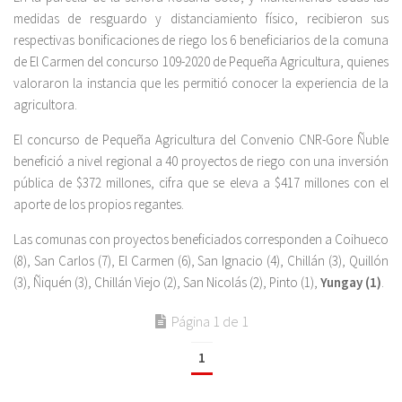
medidas de resguardo y distanciamiento físico, recibieron sus
respectivas bonificaciones de riego los 6 beneficiarios de la comuna
de El Carmen del concurso 109-2020 de Pequeña Agricultura, quienes
valoraron la instancia que les permitió conocer la experiencia de la
agricultora.
El concurso de Pequeña Agricultura del Convenio CNR-Gore Ñuble
benefició a nivel regional a 40 proyectos de riego con una inversión
pública de $372 millones, cifra que se eleva a $417 millones con el
aporte de los propios regantes.
Las comunas con proyectos beneficiados corresponden a Coihueco
(8), San Carlos (7), El Carmen (6), San Ignacio (4), Chillán (3), Quillón
(3), Ñiquén (3), Chillán Viejo (2), San Nicolás (2), Pinto (1),
Yungay (1)
.
Página 1 de 1
1