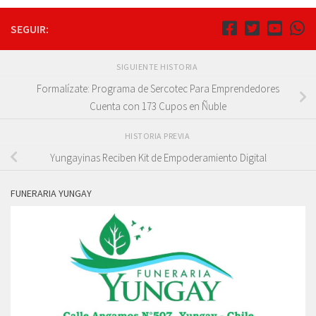
SEGUIR:
SIGUIENTE HISTORIA
Formalízate: Programa de Sercotec Para Emprendedores
Cuenta con 173 Cupos en Ñuble
HISTORIA PREVIA
Yungayinas Reciben Kit de Empoderamiento Digital
FUNERARIA YUNGAY