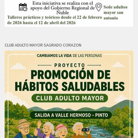
CLUB ADULTO MAYOR SAGRADO CORAZON