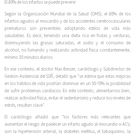
El 80% de los infartos se puede prevenir
Según la Organización Mundial de la Salud (OMS), el 80% de los
infartos agudos al miocardio y de los accidentes cerebrovasculares
prematuros son prevenibles adoptando estilos de vida más
saludables. Es decir, teniendo una dieta rica en frutas y verduras;
disminuyendo las grasas saturadas, el sodio y el consumo de
alcohol; no fumando y realizando actividad física constantemente,
mínimo 30 minutos diarios.
En ese contexto, el doctor Max Besser, cardiólogo y Subdirector de
Gestión Asistencial del SSÑ, detalló que “se estima que estas mejoras
en los hábitos de vida podrían disminuir en un 50-70% la posibilidad
de sufrir problemas cardíacos. En este contexto, alimentarnos bien,
realizar actividad física, evitar el sedentarismo y reducir los niveles de
estrés, resultan clave”.
El cardiólogo añadió que “los factores más relevantes que
aumentan el riesgo de padecer un infarto agudo al miocardio o ACV,
son la hipertensión arterial, la diabetes mellitus, el tabaquismo, la