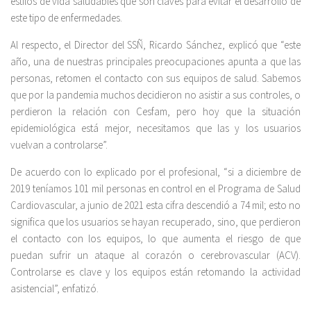
estilos de vida saludables que son claves para evitar el desarrollo de
este tipo de enfermedades.
Al respecto, el Director del SSÑ, Ricardo Sánchez, explicó que “este
año, una de nuestras principales preocupaciones apunta a que las
personas, retomen el contacto con sus equipos de salud. Sabemos
que por la pandemia muchos decidieron no asistir a sus controles, o
perdieron la relación con Cesfam, pero hoy que la situación
epidemiológica está mejor, necesitamos que las y los usuarios
vuelvan a controlarse”.
De acuerdo con lo explicado por el profesional, “si a diciembre de
2019 teníamos 101 mil personas en control en el Programa de Salud
Cardiovascular, a junio de 2021 esta cifra descendió a 74 mil; esto no
significa que los usuarios se hayan recuperado, sino, que perdieron
el contacto con los equipos, lo que aumenta el riesgo de que
puedan sufrir un ataque al corazón o cerebrovascular (ACV).
Controlarse es clave y los equipos están retomando la actividad
asistencial”, enfatizó.