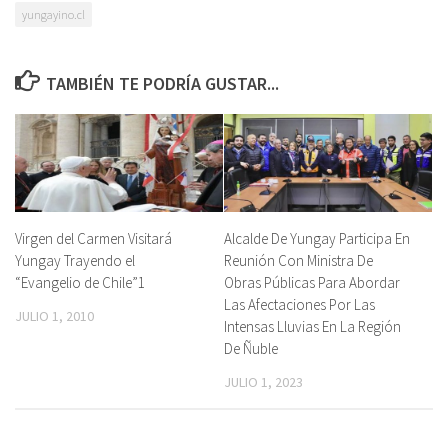
yungayino.cl
TAMBIÉN TE PODRÍA GUSTAR...
Virgen del Carmen Visitará
Alcalde De Yungay Participa En
Yungay Trayendo el
Reunión Con Ministra De
“Evangelio de Chile”1
Obras Públicas Para Abordar
Las Afectaciones Por Las
JULIO 1, 2010
Intensas Lluvias En La Región
De Ñuble
JULIO 1, 2023