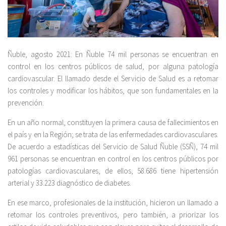
Ñuble, agosto 2021: En Ñuble 74 mil personas se encuentran en
control en los centros públicos de salud, por alguna patología
cardiovascular. El llamado desde el Servicio de Salud es a retomar
los controles y modificar los hábitos, que son fundamentales en la
prevención.
En un año normal, constituyen la primera causa de fallecimientos en
el país y en la Región; se trata de las enfermedades cardiovasculares.
De acuerdo a estadísticas del Servicio de Salud Ñuble (SSÑ), 74 mil
961 personas se encuentran en control en los centros públicos por
patologías cardiovasculares, de ellos, 58.686 tiene hipertensión
arterial y 33.223 diagnóstico de diabetes.
En ese marco, profesionales de la institución, hicieron un llamado a
retomar los controles preventivos, pero también, a priorizar los