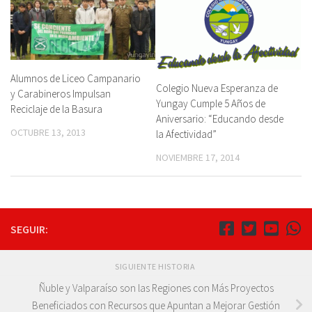
Alumnos de Liceo Campanario
Colegio Nueva Esperanza de
y Carabineros Impulsan
Yungay Cumple 5 Años de
Reciclaje de la Basura
Aniversario: “Educando desde
OCTUBRE 13, 2013
la Afectividad”
NOVIEMBRE 17, 2014
SEGUIR:
SIGUIENTE HISTORIA
Ñuble y Valparaíso son las Regiones con Más Proyectos
Beneficiados con Recursos que Apuntan a Mejorar Gestión