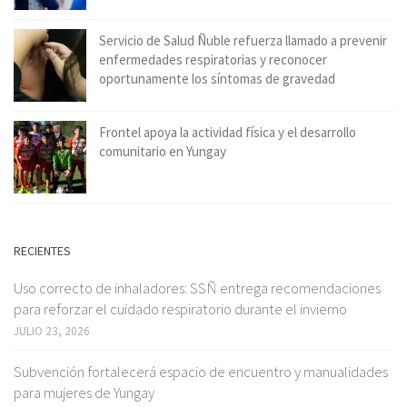
Servicio de Salud Ñuble refuerza llamado a prevenir
enfermedades respiratorias y reconocer
oportunamente los síntomas de gravedad
Frontel apoya la actividad física y el desarrollo
comunitario en Yungay
RECIENTES
Uso correcto de inhaladores: SSÑ entrega recomendaciones
para reforzar el cuidado respiratorio durante el invierno
JULIO 23, 2026
Subvención fortalecerá espacio de encuentro y manualidades
para mujeres de Yungay