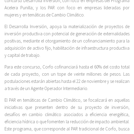
concurso Desarrolla Inversión, con foco en empresas del Programa
Acelera Punilla; y los PAR con foco en empresas lideradas por
mujeres y en temáticas de Cambio Climático.
El Desarrolla Inversión, apoya la materialización de proyectos de
inversión productiva con potencial de generación de externalidades
positivas, mediante el otorgamiento de un cofinanciamiento para la
adquisición de activo fijo, habilitación de infraestructura productiva
y capital de trabajo.
Para este concurso, Corfo cofinanciará hasta el 60% del costo total
de cada proyecto, con un tope de veinte millones de pesos. Las
postulaciones estarán abiertas hasta el 22 de noviembre y se realizan
a través de un Agente Operador Intermediario.
El PAR en temáticas de Cambio Climático, se focalizará en aquellas
iniciativas que presenten dentro de su proyecto de inversión,
desafíos en cambio climático asociados a eficiencia energética,
eficiencia hídrica o que fomenten la reducción de impacto ambiental.
Este programa, que corresponde al PAR tradicional de Corfo, busca