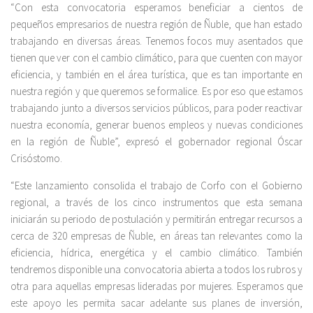
“Con esta convocatoria esperamos beneficiar a cientos de
pequeños empresarios de nuestra región de Ñuble, que han estado
trabajando en diversas áreas. Tenemos focos muy asentados que
tienen que ver con el cambio climático, para que cuenten con mayor
eficiencia, y también en el área turística, que es tan importante en
nuestra región y que queremos se formalice. Es por eso que estamos
trabajando junto a diversos servicios públicos, para poder reactivar
nuestra economía, generar buenos empleos y nuevas condiciones
en la región de Ñuble”, expresó el gobernador regional Óscar
Crisóstomo.
“Este lanzamiento consolida el trabajo de Corfo con el Gobierno
regional, a través de los cinco instrumentos que esta semana
iniciarán su periodo de postulación y permitirán entregar recursos a
cerca de 320 empresas de Ñuble, en áreas tan relevantes como la
eficiencia, hídrica, energética y el cambio climático. También
tendremos disponible una convocatoria abierta a todos los rubros y
otra para aquellas empresas lideradas por mujeres. Esperamos que
este apoyo les permita sacar adelante sus planes de inversión,