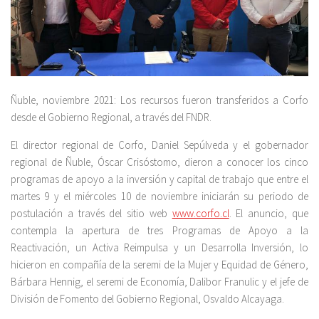
Ñuble, noviembre 2021: Los recursos fueron transferidos a Corfo
desde el Gobierno Regional, a través del FNDR.
El director regional de Corfo, Daniel Sepúlveda y el gobernador
regional de Ñuble, Óscar Crisóstomo, dieron a conocer los cinco
programas de apoyo a la inversión y capital de trabajo que entre el
martes 9 y el miércoles 10 de noviembre iniciarán su periodo de
postulación a través del sitio web
www.corfo.cl
. El anuncio, que
contempla la apertura de tres Programas de Apoyo a la
Reactivación, un Activa Reimpulsa y un Desarrolla Inversión, lo
hicieron en compañía de la seremi de la Mujer y Equidad de Género,
Bárbara Hennig, el seremi de Economía, Dalibor Franulic y el jefe de
División de Fomento del Gobierno Regional, Osvaldo Alcayaga.