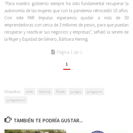
“Para nuestro gobierno siempre ha sido fundamental recuperar la
autonomía de las mujeres que con la pandemia retrocedió 10 años.
Con este PAR Impulsa esperamos ayudar a más de 50
emprendedoras con cerca de 3 millones de pesos, para que puedan
recuperar y reactivar sus negocios y empresas”, señaló la seremi de
la Mujer y Equidad de Género, Bárbara Hennig.
Página 1 de 1
1
Etiquetas:
corfo
Noticias
Ñuble
yungay
yungayino
yungayino.cl
TAMBIÉN TE PODRÍA GUSTAR...