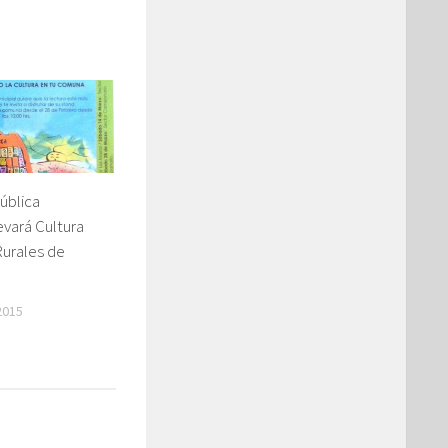
ública
evará Cultura
Rurales de
2015