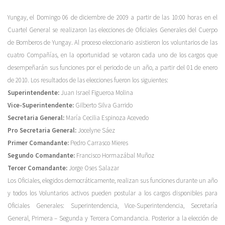
Yungay, el Domingo 06 de diciembre de 2009 a partir de las 10:00 horas en el
Cuartel General se realizaron las elecciones de Oficiales Generales del Cuerpo
de Bomberos de Yungay. Al proceso eleccionario asistieron los voluntarios de las
cuatro Compañías, en la oportunidad se votaron cada uno de los cargos que
desempeñarán sus funciones por el periodo de un año, a partir del 01 de enero
de 2010. Los resultados de las elecciones fueron los siguientes:
Superintendente:
Juan Israel Figueroa Molina
Vice-Superintendente:
Gilberto Silva Garrido
Secretaria General:
María Cecilia Espinoza Acevedo
Pro Secretaria General:
Jocelyne Sáez
Primer Comandante:
Pedro Carrasco Mieres
Segundo Comandante:
Francisco Hormazábal Muñoz
Tercer Comandante:
Jorge Oses Salazar
Los Oficiales, elegidos democráticamente, realizan sus funciones durante un año
y todos los Voluntarios activos pueden postular a los cargos disponibles para
Oficiales Generales: Superintendencia, Vice-Superintendencia, Secretaría
General, Primera – Segunda y Tercera Comandancia. Posterior a la elección de