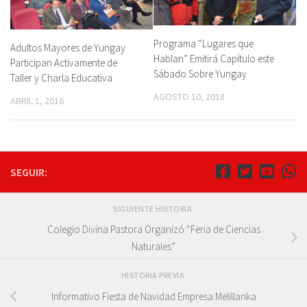
Programa “Lugares que
Adultos Mayores de Yungay
Hablan” Emitirá Capítulo este
Participan Activamente de
Sábado Sobre Yungay
Taller y Charla Educativa
AGOSTO 10, 2018
ABRIL 1, 2016
SEGUIR:
SIGUIENTE HISTORIA
Colegio Divina Pastora Organizó “Feria de Ciencias
Naturales”
HISTORIA PREVIA
Informativo Fiesta de Navidad Empresa Melillanka